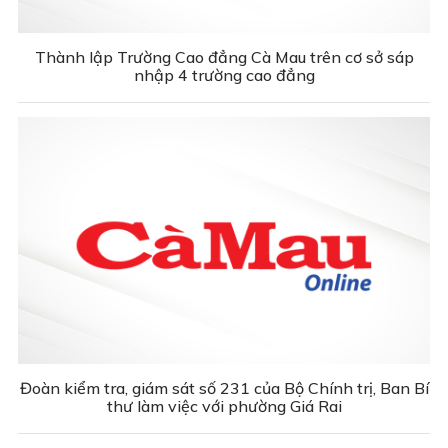
Thành lập Trường Cao đẳng Cà Mau trên cơ sở sáp
nhập 4 trường cao đẳng
Đoàn kiểm tra, giám sát số 231 của Bộ Chính trị, Ban Bí
thư làm việc với phường Giá Rai