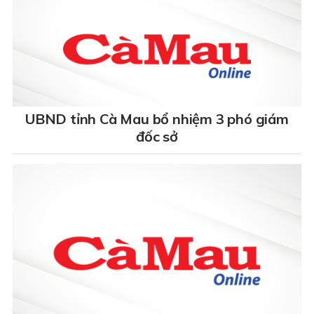
UBND tỉnh Cà Mau bổ nhiệm 3 phó giám
đốc sở