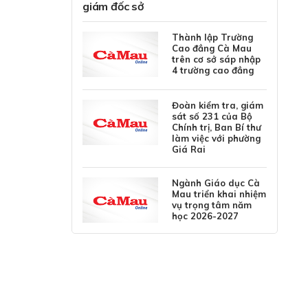
giám đốc sở
Thành lập Trường
Cao đẳng Cà Mau
trên cơ sở sáp nhập
4 trường cao đẳng
Đoàn kiểm tra, giám
sát số 231 của Bộ
Chính trị, Ban Bí thư
làm việc với phường
Giá Rai
Ngành Giáo dục Cà
Mau triển khai nhiệm
vụ trọng tâm năm
học 2026-2027