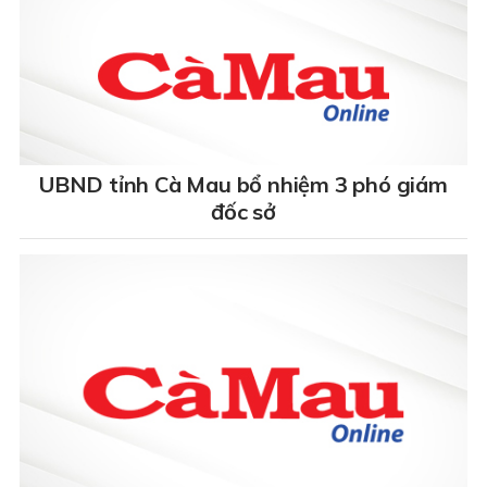
UBND tỉnh Cà Mau bổ nhiệm 3 phó giám
đốc sở