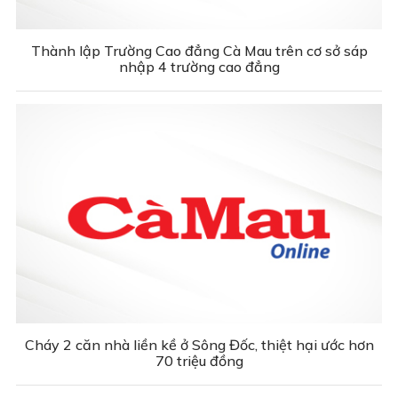
Thành lập Trường Cao đẳng Cà Mau trên cơ sở sáp
nhập 4 trường cao đẳng
Cháy 2 căn nhà liền kề ở Sông Đốc, thiệt hại ước hơn
70 triệu đồng