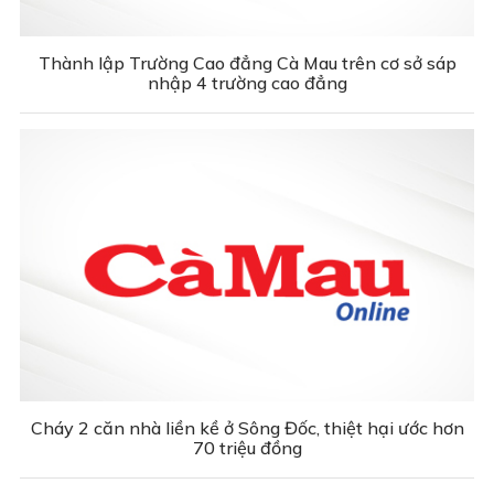
Thành lập Trường Cao đẳng Cà Mau trên cơ sở sáp
nhập 4 trường cao đẳng
Cháy 2 căn nhà liền kề ở Sông Đốc, thiệt hại ước hơn
70 triệu đồng