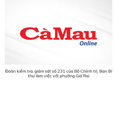
Đoàn kiểm tra, giám sát số 231 của Bộ Chính trị, Ban Bí
thư làm việc với phường Giá Rai