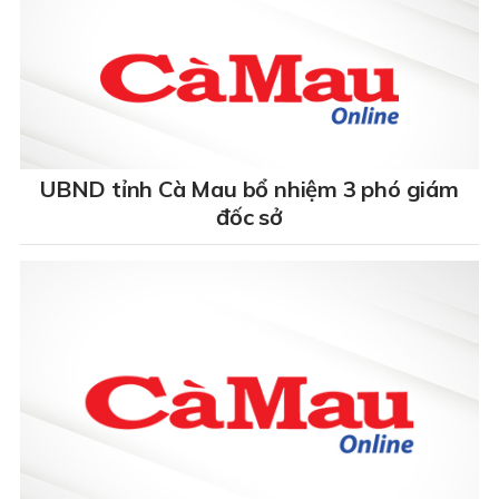
UBND tỉnh Cà Mau bổ nhiệm 3 phó giám
đốc sở