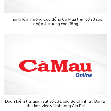
Thành lập Trường Cao đẳng Cà Mau trên cơ sở sáp
nhập 4 trường cao đẳng
Đoàn kiểm tra, giám sát số 231 của Bộ Chính trị, Ban Bí
thư làm việc với phường Giá Rai