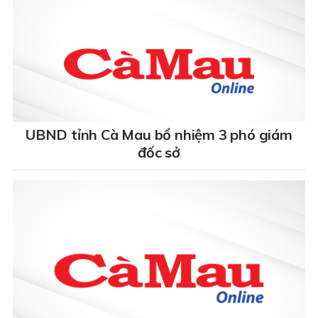
UBND tỉnh Cà Mau bổ nhiệm 3 phó giám
đốc sở