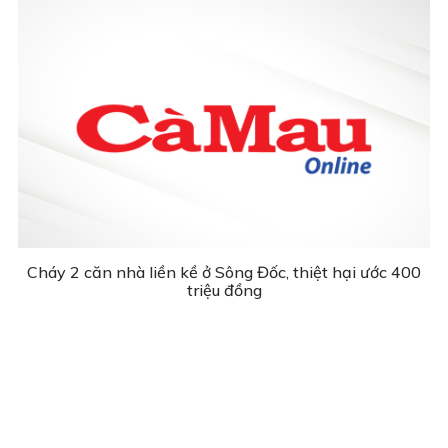
Cháy 2 căn nhà liền kề ở Sông Đốc, thiệt hại ước 400
triệu đồng