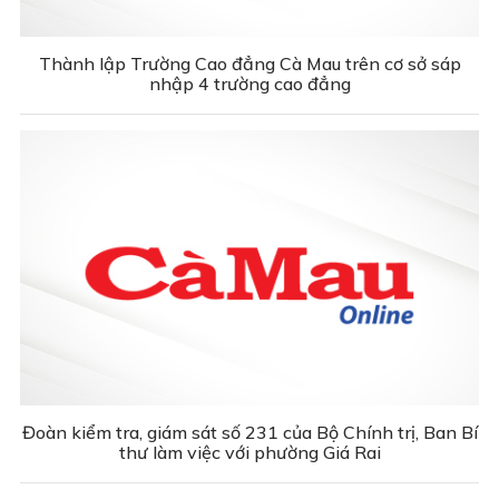
Thành lập Trường Cao đẳng Cà Mau trên cơ sở sáp
nhập 4 trường cao đẳng
Đoàn kiểm tra, giám sát số 231 của Bộ Chính trị, Ban Bí
thư làm việc với phường Giá Rai