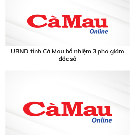
UBND tỉnh Cà Mau bổ nhiệm 3 phó giám
đốc sở