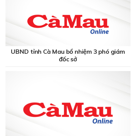
UBND tỉnh Cà Mau bổ nhiệm 3 phó giám
đốc sở