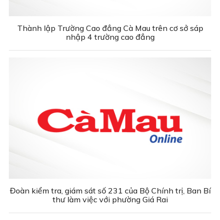
Thành lập Trường Cao đẳng Cà Mau trên cơ sở sáp
nhập 4 trường cao đẳng
Đoàn kiểm tra, giám sát số 231 của Bộ Chính trị, Ban Bí
thư làm việc với phường Giá Rai