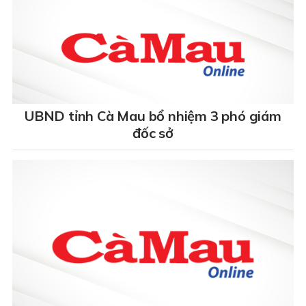
UBND tỉnh Cà Mau bổ nhiệm 3 phó giám
đốc sở