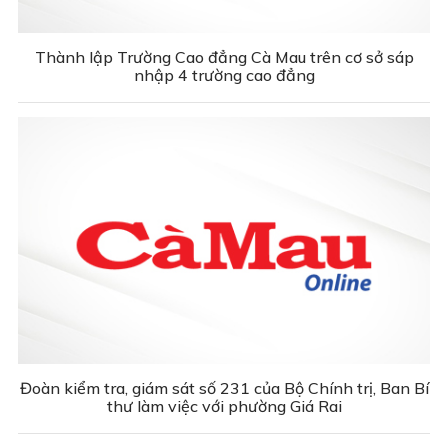
Thành lập Trường Cao đẳng Cà Mau trên cơ sở sáp
nhập 4 trường cao đẳng
Đoàn kiểm tra, giám sát số 231 của Bộ Chính trị, Ban Bí
thư làm việc với phường Giá Rai