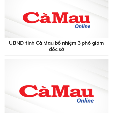
UBND tỉnh Cà Mau bổ nhiệm 3 phó giám
đốc sở