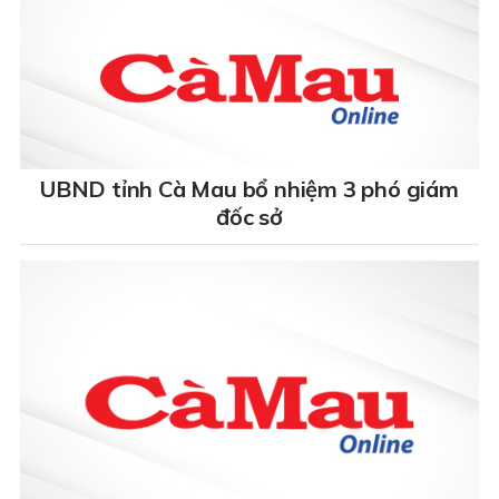
UBND tỉnh Cà Mau bổ nhiệm 3 phó giám
đốc sở