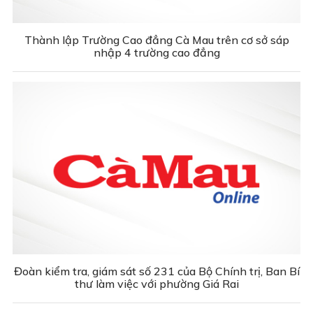
Thành lập Trường Cao đẳng Cà Mau trên cơ sở sáp
nhập 4 trường cao đẳng
Đoàn kiểm tra, giám sát số 231 của Bộ Chính trị, Ban Bí
thư làm việc với phường Giá Rai