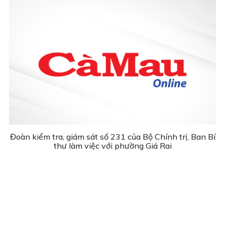
Đoàn kiểm tra, giám sát số 231 của Bộ Chính trị, Ban Bí
thư làm việc với phường Giá Rai