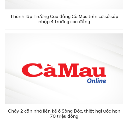
Thành lập Trường Cao đẳng Cà Mau trên cơ sở sáp
nhập 4 trường cao đẳng
Cháy 2 căn nhà liền kề ở Sông Đốc, thiệt hại ước hơn
70 triệu đồng