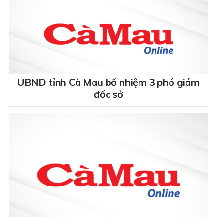
UBND tỉnh Cà Mau bổ nhiệm 3 phó giám
đốc sở