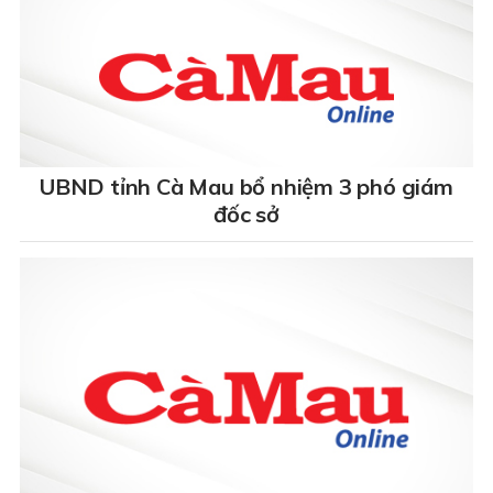
UBND tỉnh Cà Mau bổ nhiệm 3 phó giám
đốc sở