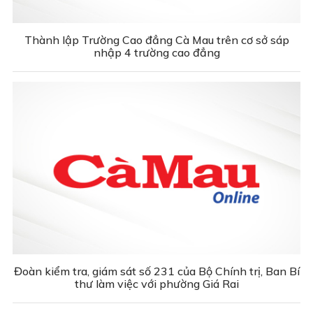
Thành lập Trường Cao đẳng Cà Mau trên cơ sở sáp
nhập 4 trường cao đẳng
Đoàn kiểm tra, giám sát số 231 của Bộ Chính trị, Ban Bí
thư làm việc với phường Giá Rai