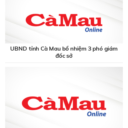
UBND tỉnh Cà Mau bổ nhiệm 3 phó giám
đốc sở