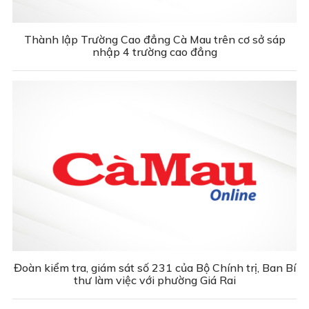
Thành lập Trường Cao đẳng Cà Mau trên cơ sở sáp
nhập 4 trường cao đẳng
Đoàn kiểm tra, giám sát số 231 của Bộ Chính trị, Ban Bí
thư làm việc với phường Giá Rai