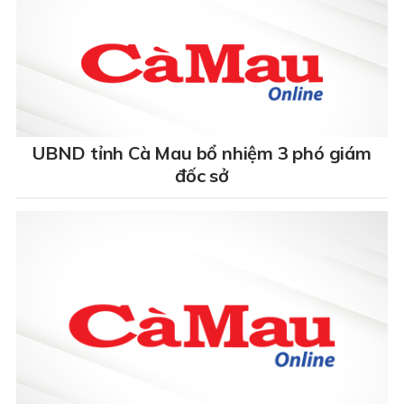
UBND tỉnh Cà Mau bổ nhiệm 3 phó giám
đốc sở