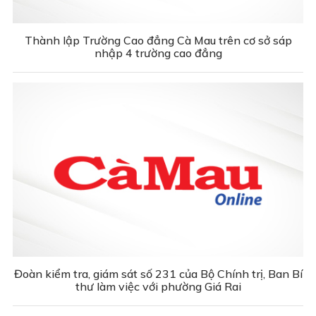
Thành lập Trường Cao đẳng Cà Mau trên cơ sở sáp
nhập 4 trường cao đẳng
Đoàn kiểm tra, giám sát số 231 của Bộ Chính trị, Ban Bí
thư làm việc với phường Giá Rai