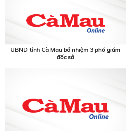
UBND tỉnh Cà Mau bổ nhiệm 3 phó giám
đốc sở