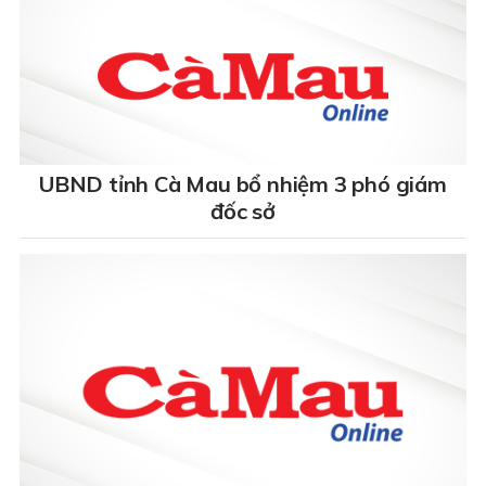
UBND tỉnh Cà Mau bổ nhiệm 3 phó giám
đốc sở