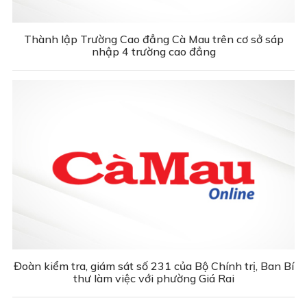
Thành lập Trường Cao đẳng Cà Mau trên cơ sở sáp
nhập 4 trường cao đẳng
Đoàn kiểm tra, giám sát số 231 của Bộ Chính trị, Ban Bí
thư làm việc với phường Giá Rai