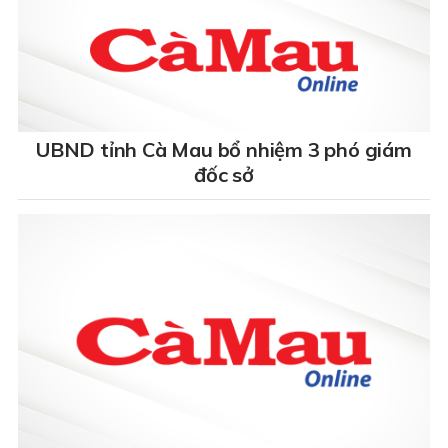
UBND tỉnh Cà Mau bổ nhiệm 3 phó giám
đốc sở