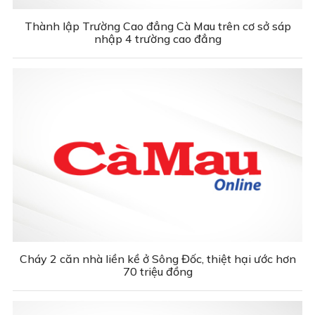
Thành lập Trường Cao đẳng Cà Mau trên cơ sở sáp
nhập 4 trường cao đẳng
Cháy 2 căn nhà liền kề ở Sông Đốc, thiệt hại ước hơn
70 triệu đồng