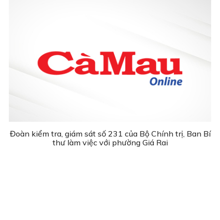
Đoàn kiểm tra, giám sát số 231 của Bộ Chính trị, Ban Bí
thư làm việc với phường Giá Rai