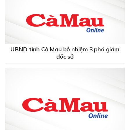
UBND tỉnh Cà Mau bổ nhiệm 3 phó giám
đốc sở