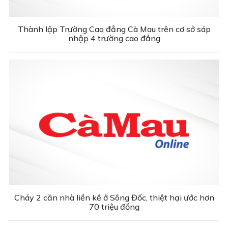
Thành lập Trường Cao đẳng Cà Mau trên cơ sở sáp
nhập 4 trường cao đẳng
Cháy 2 căn nhà liền kề ở Sông Đốc, thiệt hại ước hơn
70 triệu đồng