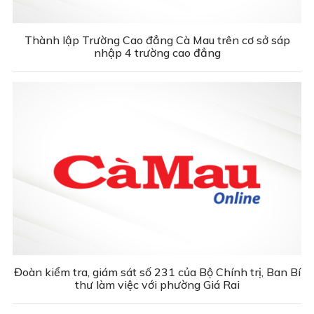
Thành lập Trường Cao đẳng Cà Mau trên cơ sở sáp
nhập 4 trường cao đẳng
Đoàn kiểm tra, giám sát số 231 của Bộ Chính trị, Ban Bí
thư làm việc với phường Giá Rai