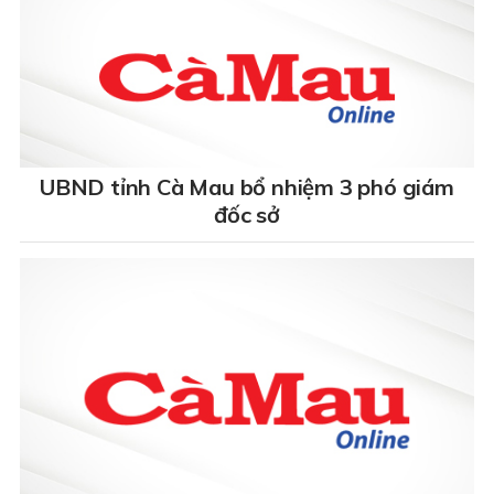
UBND tỉnh Cà Mau bổ nhiệm 3 phó giám
đốc sở