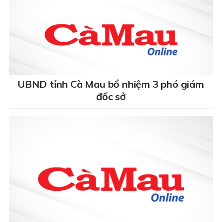
UBND tỉnh Cà Mau bổ nhiệm 3 phó giám
đốc sở