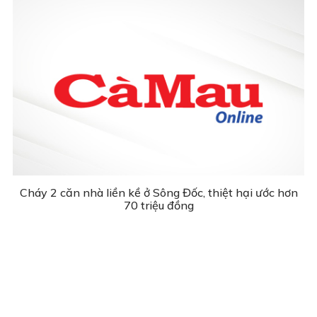
Cháy 2 căn nhà liền kề ở Sông Đốc, thiệt hại ước hơn
70 triệu đồng