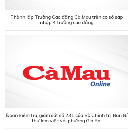
Thành lập Trường Cao đẳng Cà Mau trên cơ sở sáp
nhập 4 trường cao đẳng
Đoàn kiểm tra, giám sát số 231 của Bộ Chính trị, Ban Bí
thư làm việc với phường Giá Rai