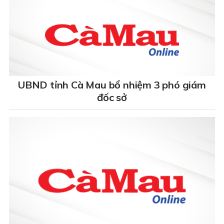
UBND tỉnh Cà Mau bổ nhiệm 3 phó giám
đốc sở