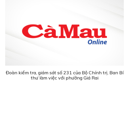
Đoàn kiểm tra, giám sát số 231 của Bộ Chính trị, Ban Bí
thư làm việc với phường Giá Rai