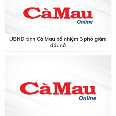
UBND tỉnh Cà Mau bổ nhiệm 3 phó giám
đốc sở