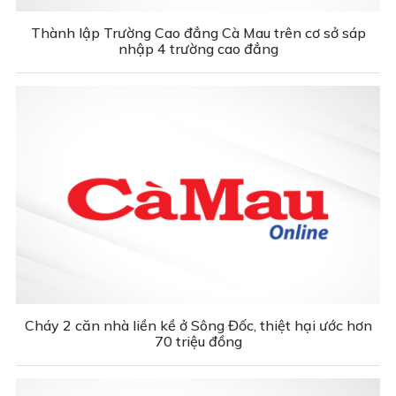
Thành lập Trường Cao đẳng Cà Mau trên cơ sở sáp
nhập 4 trường cao đẳng
Cháy 2 căn nhà liền kề ở Sông Đốc, thiệt hại ước hơn
70 triệu đồng