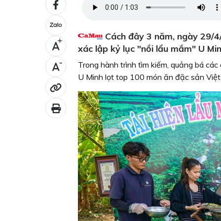
Cách đây 3 năm, ngày 29/4/2
+
xác lập kỷ lục "nồi lẩu mắm" U Mi
-
Trong hành trình tìm kiếm, quảng bá cá
U Minh lọt top 100 món ăn đặc sản Vi