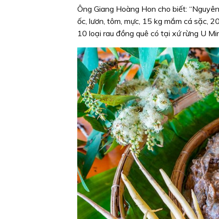
Ông Giang Hoàng Hon cho biết: “Nguyên l
ốc, lươn, tôm, mực, 15 kg mắm cá sặc, 200
10 loại rau đồng quê có tại xứ rừng U Mi