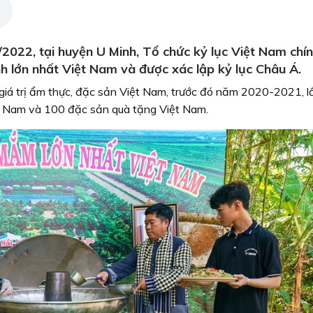
022, tại huyện U Minh, Tổ chức kỷ lục Việt Nam chín
nh lớn nhất Việt Nam và được xác lập kỷ lục Châu Á.
c giá trị ẩm thực, đặc sản Việt Nam, trước đó năm 2020-2021, 
ệt Nam và 100 đặc sản quà tặng Việt Nam.