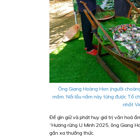
Ông Giang Hoàng Hon (người choàng k
mắm. Nồi lẩu nắm này từng được Tổ chứ
nhất Vi
Để gìn giữ và phát huy giá trị văn hoá ẩ
“Hương rừng U Minh 2025, ông Giang Hoà
gần xa thưởng thức.