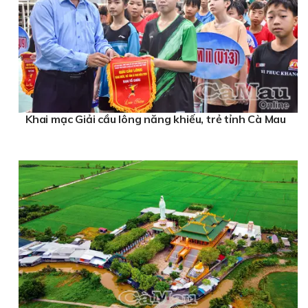
Khai mạc Giải cầu lông năng khiếu, trẻ tỉnh Cà Mau