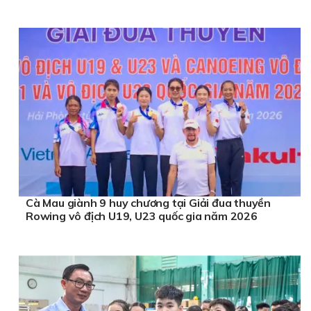
Cà Mau giành 9 huy chương tại Giải đua thuyền
Rowing vô địch U19, U23 quốc gia năm 2026