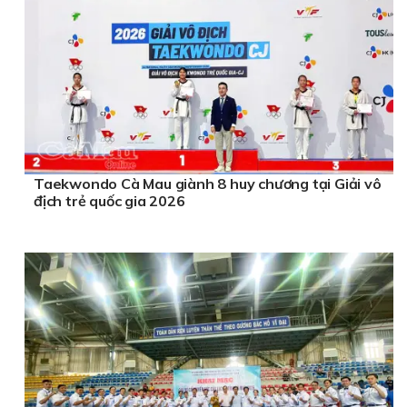
Taekwondo Cà Mau giành 8 huy chương tại Giải vô
địch trẻ quốc gia 2026