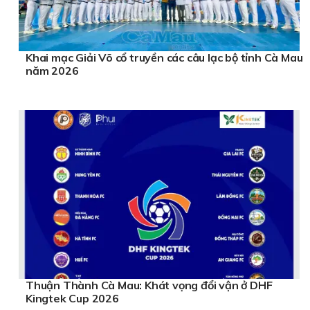
Khai mạc Giải Võ cổ truyền các câu lạc bộ tỉnh Cà Mau
năm 2026
Thuận Thành Cà Mau: Khát vọng đổi vận ở DHF
Kingtek Cup 2026