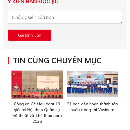
Ý KIẾN BẠN ĐỌC (0)
TIN CÙNG CHUYÊN MỤC
Công an Cà Mau đoạt 13
51 học viên hoàn thành tập
giải tại Hội thao Quân sự,
huấn trọng tài Vovinam
Võ thuật và Thể thao năm
2026