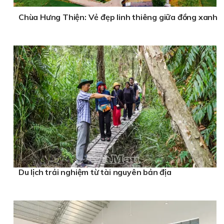
Chùa Hưng Thiện: Vẻ đẹp linh thiêng giữa đồng xanh
Du lịch trải nghiệm từ tài nguyên bản địa