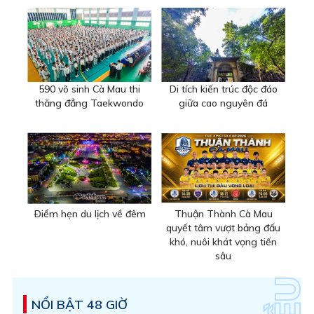
590 võ sinh Cà Mau thi
Di tích kiến trúc độc đáo
thăng đẳng Taekwondo
giữa cao nguyên đá
Ðiểm hẹn du lịch về đêm
Thuận Thành Cà Mau
quyết tâm vượt bảng đấu
khó, nuôi khát vọng tiến
sâu
NỔI BẬT 48 GIỜ