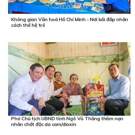
Không gian Văn hoá Hồ Chí Minh - Nơi bồi đắp nhân
cách thế hệ trẻ
Phó Chủ tịch UBND tỉnh Ngô Vũ Thăng thăm nạn
nhân chất độc da cam/dioxin