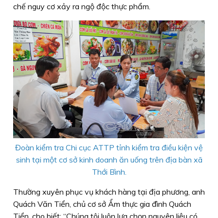
chế nguy cơ xảy ra ngộ độc thực phẩm.
Đoàn kiểm tra Chi cục ATTP
tỉnh kiểm tra điều kiện vệ
sinh tại một cơ sở kinh doanh ăn uống trên địa bàn xã
Thới Bình.
Thường xuyên phục vụ khách hàng tại địa phương, anh
Quách Văn Tiển, chủ cơ sở Ẩm thực gia đình Quách
Tiển, cho biết: “Chúng tôi luôn lựa chọn nguyên liệu có