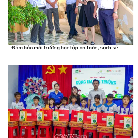
Ðảm bảo môi trường học tập an toàn, sạch sẽ