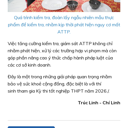
Quá trình kiểm tra, đoàn lấy ngẫu nhiên mẫu thực
phẩm để kiểm tra, nhằm kịp thời phát hiện nguy cơ mất
ATTP.
Việc tăng cường kiểm tra, giám sát ATTP không chỉ
nhằm phát hiện, xử lý các trường hợp vi phạm mà còn
góp phần nâng cao ý thức chấp hành pháp luật của
các cơ sở kinh doanh.
Đây là một trong những giải pháp quan trọng nhằm
bảo vệ sức khoẻ cộng đồng, đặc biệt là với thí
sinh tham gia Kỳ thi tốt nghiệp THPT năm 2026./.
Trúc Linh - Chí Linh