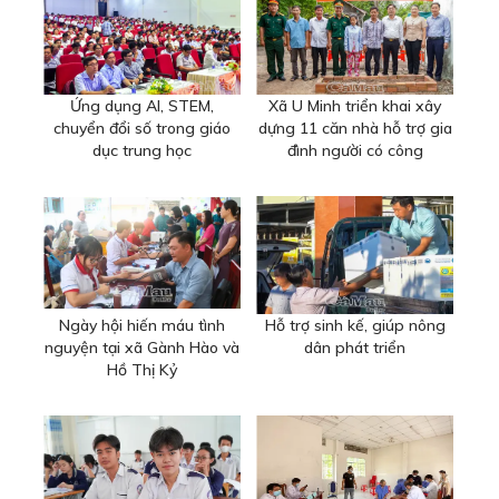
Ứng dụng AI, STEM,
Xã U Minh triển khai xây
chuyển đổi số trong giáo
dựng 11 căn nhà hỗ trợ gia
dục trung học
đình người có công
Ngày hội hiến máu tình
Hỗ trợ sinh kế, giúp nông
nguyện tại xã Gành Hào và
dân phát triển
Hồ Thị Kỷ