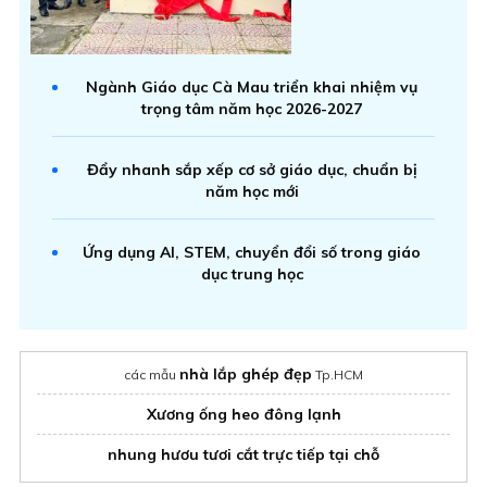
Ngành Giáo dục Cà Mau triển khai nhiệm vụ
trọng tâm năm học 2026-2027
Đẩy nhanh sắp xếp cơ sở giáo dục, chuẩn bị
năm học mới
Ứng dụng AI, STEM, chuyển đổi số trong giáo
dục trung học
nhà lắp ghép đẹp
các mẫu
Tp.HCM
Xương ống heo đông lạnh
nhung hươu tươi cắt trực tiếp tại chỗ