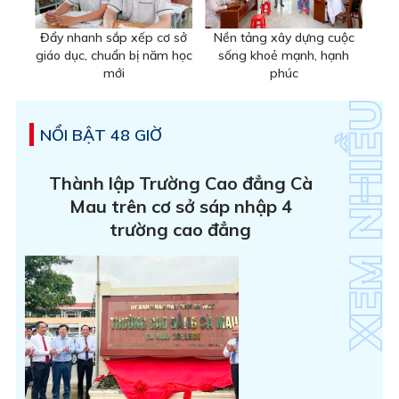
Đẩy nhanh sắp xếp cơ sở
Nền tảng xây dựng cuộc
giáo dục, chuẩn bị năm học
sống khoẻ mạnh, hạnh
mới
phúc
NỔI BẬT 48 GIỜ
Thành lập Trường Cao đẳng Cà
Mau trên cơ sở sáp nhập 4
trường cao đẳng