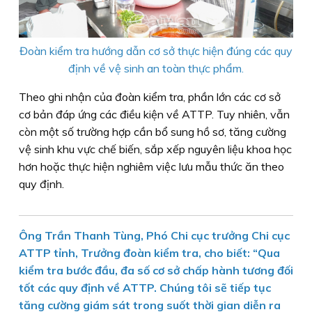
Đoàn kiểm tra hướng dẫn cơ sở thực hiện đúng các quy
định về vệ sinh an toàn thực phẩm.
Theo ghi nhận của đoàn kiểm tra, phần lớn các cơ sở
cơ bản đáp ứng các điều kiện về ATTP. Tuy nhiên, vẫn
còn một số trường hợp cần bổ sung hồ sơ, tăng cường
vệ sinh khu vực chế biến, sắp xếp nguyên liệu khoa học
hơn hoặc thực hiện nghiêm việc lưu mẫu thức ăn theo
quy định.
Ông Trần Thanh Tùng, Phó Chi cục trưởng Chi cục
ATTP tỉnh, Trưởng đoàn kiểm tra, cho biết: “Qua
kiểm tra bước đầu, đa số cơ sở chấp hành tương đối
tốt các quy định về ATTP. Chúng tôi sẽ tiếp tục
tăng cường giám sát trong suốt thời gian diễn ra