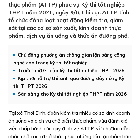
thực phẩm (ATTP) phục vụ Kỳ thi tốt nghiệp
THPT năm 2026, ngày 9/6, Chi cục ATTP tỉnh
tổ chức đồng loạt hoạt động kiểm tra, giám
sát tại các cơ sở sản xuất, kinh doanh thực
phẩm, dịch vụ ăn uống và thức ăn đường phố.
Chủ động phương án chống gian lận bằng công
nghệ cao trong kỳ thi tốt nghiệp
Trước "giờ G" của kỳ thi tốt nghiệp THPT 2026
Kịp thời hỗ trợ thí sinh qua đường dây nóng Kỳ
thi THPT 2026
Sẵn sàng cho Kỳ thi tốt nghiệp THPT năm 2026
Tại xã Thới Bình, đoàn kiểm tra nhiều cơ sở kinh doanh
ăn uống và dịch vụ chế biến thực phẩm, vừa đánh giá
việc chấp hành các quy định về ATTP, vừa hướng dẫn,
nhắc nhở các cơ sở khắc phục những tồn tại nhằm hạn