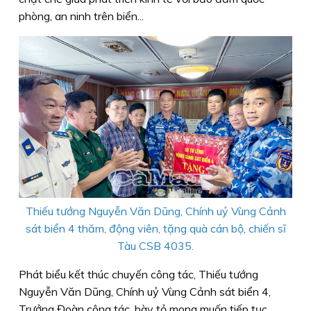
phòng, an ninh trên biển...
Thiếu tướng Nguyễn Văn Dũng, Chính uỷ Vùng Cảnh
sát biển 4 thăm, động viên, tặng quà cán bộ, chiến sĩ
Tàu CSB 4035.
Phát biểu kết thúc chuyến công tác, Thiếu tướng
Nguyễn Văn Dũng, Chính uỷ Vùng Cảnh sát biển 4,
Trưởng Đoàn công tác, bày tỏ mong muốn tiếp tục