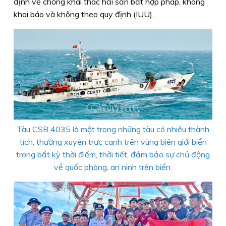
định về chống khai thác hải sản bất hợp pháp, không
khai báo và không theo quy định (IUU).
Tàu CSB 4035 là một trong những tàu có nhiều thành
tích, thường xuyên trực canh trên vùng biên giới biển
trong bất kỳ thời điểm, thời tiết, đảm bảo sự chủ động
về quốc phòng, an ninh trên biển.