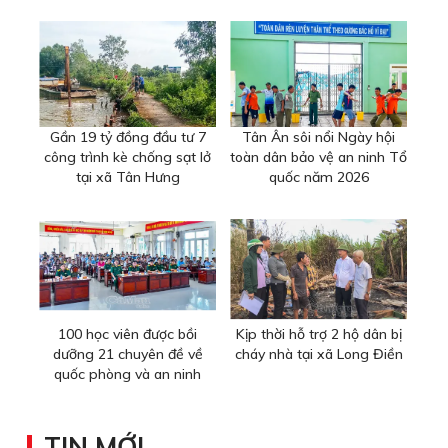
Gần 19 tỷ đồng đầu tư 7
Tân Ân sôi nổi Ngày hội
công trình kè chống sạt lở
toàn dân bảo vệ an ninh Tổ
tại xã Tân Hưng
quốc năm 2026
100 học viên được bồi
Kịp thời hỗ trợ 2 hộ dân bị
dưỡng 21 chuyên đề về
cháy nhà tại xã Long Điền
quốc phòng và an ninh
TIN MỚI