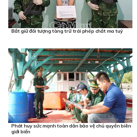
Bắt giữ đối tượng tàng trữ trái phép chất ma tuý
Phát huy sức mạnh toàn dân bảo vệ chủ quyền biên
giới biển