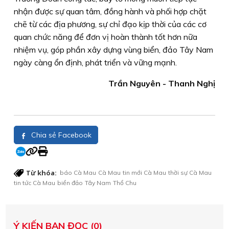
nhận được sự quan tâm, đồng hành và phối hợp chặt
chẽ từ các địa phương, sự chỉ đạo kịp thời của các cơ
quan chức năng để đơn vị hoàn thành tốt hơn nữa
nhiệm vụ, góp phần xây dựng vùng biển, đảo Tây Nam
ngày càng ổn định, phát triển và vững mạnh.
Trần Nguyên - Thanh Nghị
Chia sẻ Facebook
Từ khóa:
báo Cà Mau
Cà Mau
tin mới Cà Mau
thời sự Cà Mau
tin tức Cà Mau
biển đảo
Tây Nam
Thổ Chu
Ý KIẾN BẠN ĐỌC (0)