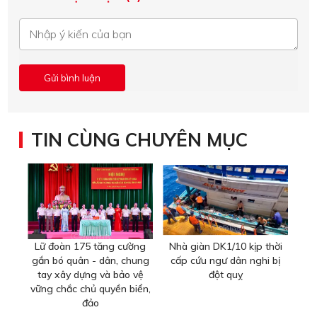
TIN CÙNG CHUYÊN MỤC
Lữ đoàn 175 tăng cường
Nhà giàn DK1/10 kịp thời
gắn bó quân - dân, chung
cấp cứu ngư dân nghi bị
tay xây dựng và bảo vệ
đột quỵ
vững chắc chủ quyền biển,
đảo