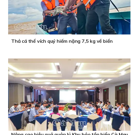
Thả cá thể vích quý hiếm nặng 7,5 kg về biển
Nâng cao hiệu quả quản lý Khu bảo tồn biển Cà Mau