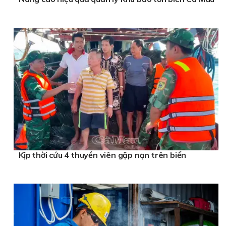
Kịp thời cứu 4 thuyền viên gặp nạn trên biển