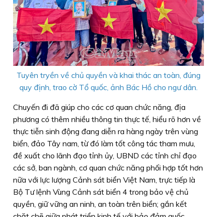
Tuyên tryền về chủ quyền và khai thác an toàn, đúng
quy định, trao cờ Tổ quốc, ảnh Bác Hồ cho ngư dân.
Chuyến đi đã giúp cho các cơ quan chức năng, địa
phương có thêm nhiều thông tin thực tế, hiểu rõ hơn về
thực tiễn sinh động đang diễn ra hàng ngày trên vùng
biển, đảo Tây nam, từ đó làm tốt công tác tham mưu,
đề xuất cho lãnh đạo tỉnh ủy, UBND các tỉnh chỉ đạo
các sở, ban ngành, cơ quan chức năng phối hợp tốt hơn
nữa với lực lượng Cảnh sát biển Việt Nam, trực tiếp là
Bộ Tư lệnh Vùng Cảnh sát biển 4 trong bảo vệ chủ
quyền, giữ vững an ninh, an toàn trên biển; gắn kết
chặt chẽ giữa phát triển kinh tế với bảo đảm quốc