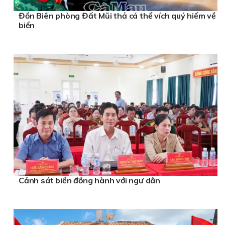
Đồn Biên phòng Đất Mũi thả cá thể vích quý hiếm về
biển
Cảnh sát biển đồng hành với ngư dân