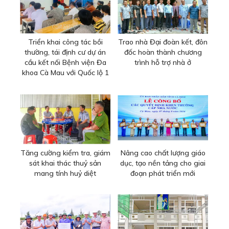
Triển khai công tác bồi
Trao nhà Đại đoàn kết, đôn
thường, tái định cư dự án
đốc hoàn thành chương
cầu kết nối Bệnh viện Đa
trình hỗ trợ nhà ở
khoa Cà Mau với Quốc lộ 1
Tăng cường kiểm tra, giám
Nâng cao chất lượng giáo
sát khai thác thuỷ sản
dục, tạo nền tảng cho giai
mang tính huỷ diệt
đoạn phát triển mới