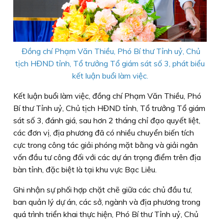
Đồng chí Phạm Văn Thiều, Phó Bí thư Tỉnh uỷ, Chủ
tịch HĐND tỉnh, Tổ trưởng Tổ giám sát số 3, phát biểu
kết luận buổi làm việc.
Kết luận buổi làm việc, đồng chí Phạm Văn Thiều, Phó
Bí thư Tỉnh uỷ, Chủ tịch HĐND tỉnh, Tổ trưởng Tổ giám
sát số 3, đánh giá, sau hơn 2 tháng chỉ đạo quyết liệt,
các đơn vị, địa phương đã có nhiều chuyển biến tích
cực trong công tác giải phóng mặt bằng và giải ngân
vốn đầu tư công đối với các dự án trọng điểm trên địa
bàn tỉnh, đặc biệt là tại khu vực Bạc Liêu.
Ghi nhận sự phối hợp chặt chẽ giữa các chủ đầu tư,
ban quản lý dự án, các sở, ngành và địa phương trong
quá trình triển khai thực hiện, Phó Bí thư Tỉnh uỷ, Chủ