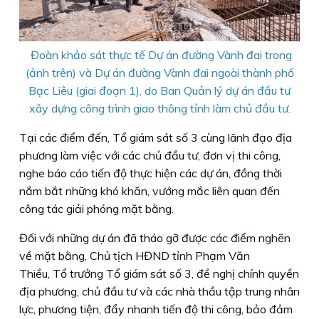
Đoàn khảo sát thực tế Dự án đường Vành đai trong
(ảnh trên) và Dự án đường Vành đai ngoài thành phố
Bạc Liêu (giai đoạn 1), do Ban Quản lý dự án đầu tư
xây dựng công trình giao thông tỉnh làm chủ đầu tư.
Tại các điểm đến, Tổ giám sát số 3 cùng lãnh đạo địa
phương làm việc với các chủ đầu tư, đơn vị thi công,
nghe báo cáo tiến độ thực hiện các dự án, đồng thời
nắm bắt những khó khăn, vướng mắc liên quan đến
công tác giải phóng mặt bằng.
Đối với những dự án đã tháo gỡ được các điểm nghẽn
về mặt bằng, Chủ tịch HĐND tỉnh Phạm Văn
Thiều, Tổ trưởng Tổ giám sát số 3, đề nghị chính quyền
địa phương, chủ đầu tư và các nhà thầu tập trung nhân
lực, phương tiện, đẩy nhanh tiến độ thi công, bảo đảm