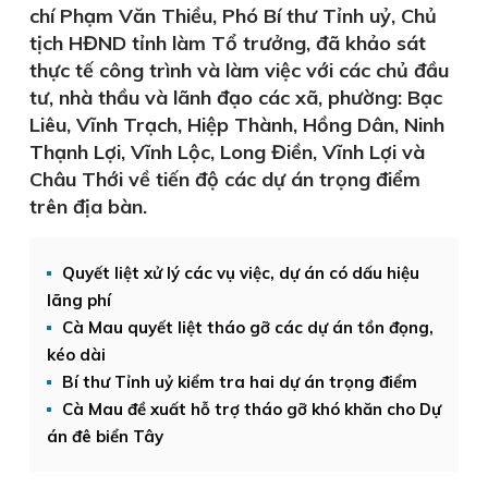
chí Phạm Văn Thiều, Phó Bí thư Tỉnh uỷ, Chủ
tịch HĐND tỉnh làm Tổ trưởng, đã khảo sát
thực tế công trình và làm việc với các chủ đầu
tư, nhà thầu và lãnh đạo các xã, phường: Bạc
Liêu, Vĩnh Trạch, Hiệp Thành, Hồng Dân, Ninh
Thạnh Lợi, Vĩnh Lộc, Long Điền, Vĩnh Lợi và
Châu Thới về tiến độ các dự án trọng điểm
trên địa bàn.
Quyết liệt xử lý các vụ việc, dự án có dấu hiệu
lãng phí
Cà Mau quyết liệt tháo gỡ các dự án tồn đọng,
kéo dài
Bí thư Tỉnh uỷ kiểm tra hai dự án trọng điểm
Cà Mau đề xuất hỗ trợ tháo gỡ khó khăn cho Dự
án đê biển Tây