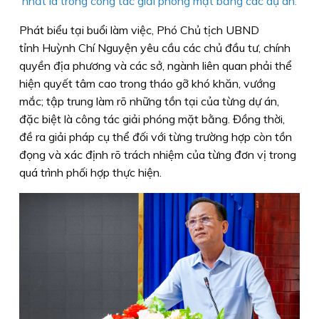
nhất là trong công tác giải phóng mặt bằng các dự án.
Phát biểu tại buổi làm việc, Phó Chủ tịch UBND
tỉnh Huỳnh Chí Nguyện yêu cầu các chủ đầu tư, chính
quyền địa phương và các sở, ngành liên quan phải thể
hiện quyết tâm cao trong tháo gỡ khó khăn, vướng
mắc; tập trung làm rõ những tồn tại của từng dự án,
đặc biệt là công tác giải phóng mặt bằng. Đồng thời,
đề ra giải pháp cụ thể đối với từng trường hợp còn tồn
đọng và xác định rõ trách nhiệm của từng đơn vị trong
quá trình phối hợp thực hiện.