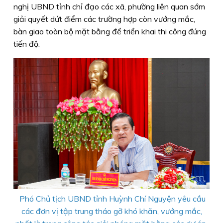
nghị UBND tỉnh chỉ đạo các xã, phường liên quan sớm
giải quyết dứt điểm các trường hợp còn vướng mắc,
bàn giao toàn bộ mặt bằng để triển khai thi công đúng
tiến độ.
Phó Chủ tịch UBND tỉnh Huỳnh Chí Nguyện yêu cầu
các đơn vị tập trung tháo gỡ khó khăn, vướng mắc,