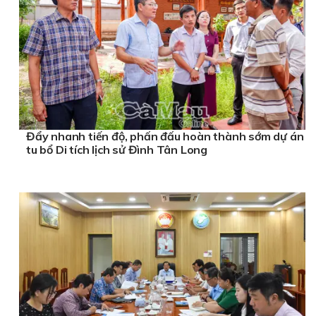
Đẩy nhanh tiến độ, phấn đấu hoàn thành sớm dự án
tu bổ Di tích lịch sử Đình Tân Long