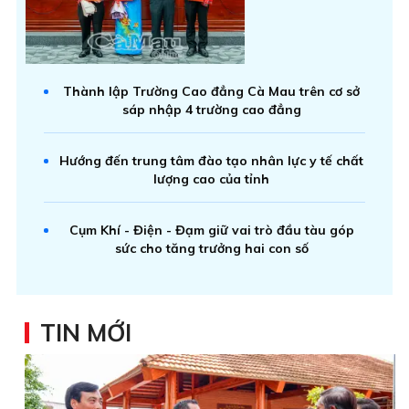
Thành lập Trường Cao đẳng Cà Mau trên cơ sở
sáp nhập 4 trường cao đẳng
Hướng đến trung tâm đào tạo nhân lực y tế chất
lượng cao của tỉnh
Cụm Khí - Điện - Đạm giữ vai trò đầu tàu góp
sức cho tăng trưởng hai con số
TIN MỚI