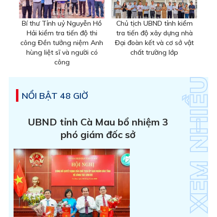
Bí thư Tỉnh uỷ Nguyễn Hồ
Chủ tịch UBND tỉnh kiểm
Hải kiểm tra tiến độ thi
tra tiến độ xây dựng nhà
công Đền tưởng niệm Anh
Đại đoàn kết và cơ sở vật
hùng liệt sĩ và người có
chất trường lớp
công
NỔI BẬT 48 GIỜ
UBND tỉnh Cà Mau bổ nhiệm 3
phó giám đốc sở