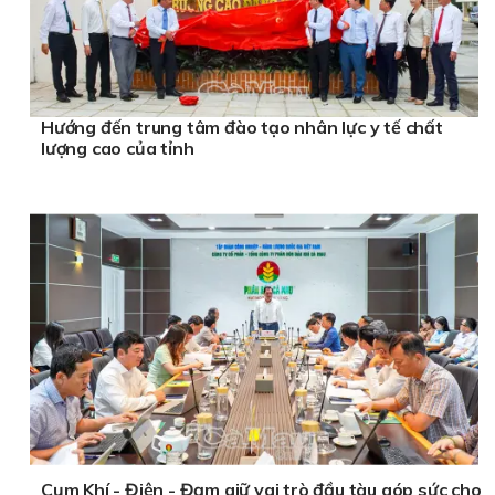
Hướng đến trung tâm đào tạo nhân lực y tế chất
lượng cao của tỉnh
Cụm Khí - Điện - Đạm giữ vai trò đầu tàu góp sức cho