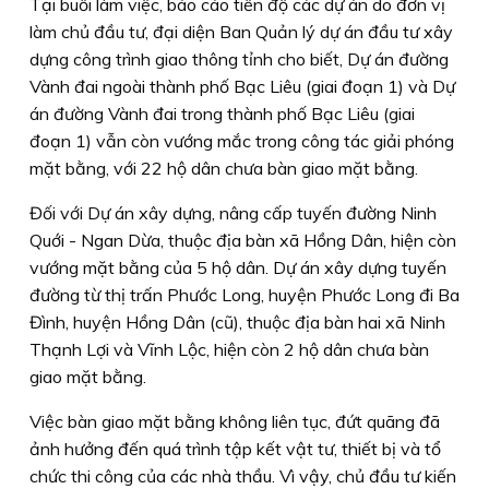
Tại buổi làm việc, báo cáo tiến độ các dự án do đơn vị
làm chủ đầu tư, đại diện Ban Quản lý dự án đầu tư xây
dựng công trình giao thông tỉnh cho biết, Dự án đường
Vành đai ngoài thành phố Bạc Liêu (giai đoạn 1) và Dự
án đường Vành đai trong thành phố Bạc Liêu (giai
đoạn 1) vẫn còn vướng mắc trong công tác giải phóng
mặt bằng, với 22 hộ dân chưa bàn giao mặt bằng.
Đối với Dự án xây dựng, nâng cấp tuyến đường Ninh
Quới - Ngan Dừa, thuộc địa bàn xã Hồng Dân, hiện còn
vướng mặt bằng của 5 hộ dân. Dự án xây dựng tuyến
đường từ thị trấn Phước Long, huyện Phước Long đi Ba
Đình, huyện Hồng Dân (cũ), thuộc địa bàn hai xã Ninh
Thạnh Lợi và Vĩnh Lộc, hiện còn 2 hộ dân chưa bàn
giao mặt bằng.
Việc bàn giao mặt bằng không liên tục, đứt quãng đã
ảnh hưởng đến quá trình tập kết vật tư, thiết bị và tổ
chức thi công của các nhà thầu. Vì vậy, chủ đầu tư kiến