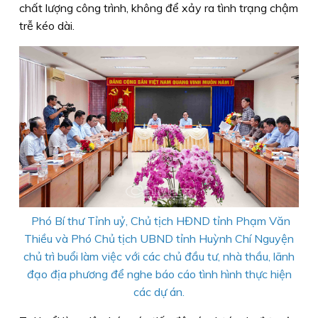
chất lượng công trình, không để xảy ra tình trạng chậm
trễ kéo dài.
Phó Bí thư Tỉnh uỷ, Chủ tịch HĐND tỉnh Phạm Văn
Thiều và Phó Chủ tịch UBND tỉnh Huỳnh Chí Nguyện
chủ trì buổi làm việc với các chủ đầu tư, nhà thầu, lãnh
đạo địa phương để nghe báo cáo tình hình thực hiện
các dự án.