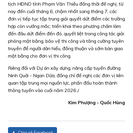
tịch HĐND tỉnh Phạm Văn Thiều đồng thời đề nghị, từ
nay đến cuối tháng 6, chậm nhất sang tháng 7, các
đơn vị tiếp tục tập trung giải quyết dứt điểm các trường
hợp còn vướng mắc; triển khai theo phương châm làm
đến đâu dứt điểm đến đó, quyết liệt trong công tác giải
phóng mặt bằng, bảo vệ thi công và tăng cường tuyên
truyền để người dân hiểu, đồng thuận và sớm bàn giao
mặt bằng cho đơn vị thi công.
Riêng đối với Dự án xây dựng, nâng cấp tuyến đường
Ninh Quới - Ngan Dừa, đồng chí đề nghị các đơn vị liên
quan tập trung mọi nguồn lực, phấn đấu hoàn thành
thông tuyến vào cuối năm 2026./.
Kim Phượng - Quốc Hùng
Chia sẻ Facebook