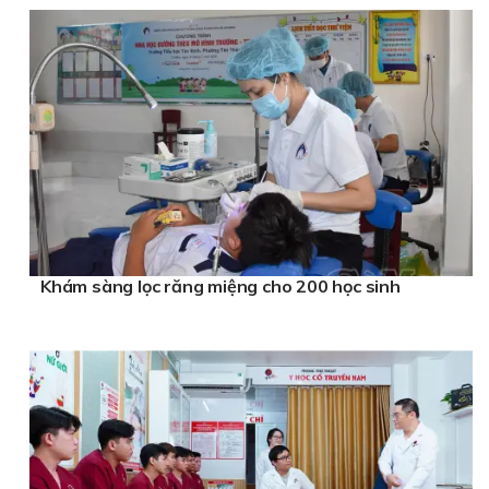
Khám sàng lọc răng miệng cho 200 học sinh