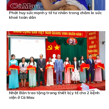
Phát huy sức mạnh y tế tư nhân trong chăm lo sức
khoẻ toàn dân
Nhật Bản trao tặng trang thiết bị y tế cho 2 bệnh
viện ở Cà Mau