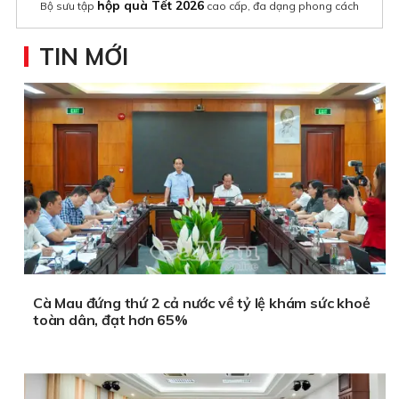
hộp quà Tết 2026
Bộ sưu tập
cao cấp, đa dạng phong cách
TIN MỚI
Cà Mau đứng thứ 2 cả nước về tỷ lệ khám sức khoẻ
toàn dân, đạt hơn 65%