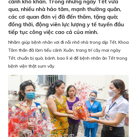
cảnh khó khăn. Trong những ngày Tết vừa
qua, nhiều nhà hảo tâm, mạnh thường quân,
các cơ quan đơn vị đã đến thăm, tặng quà;
đồng thời, động viên lực lượng y tế tuyến đầu
tiếp tục công việc cao cả của mình.
Nhằm giúp bệnh nhân vơi đi nỗi nhớ nhà trong dịp Tết, Khoa
Tâm thần đã làm tiểu cảnh Xuân, trang trí cây mai ngày
Tết; chuẩn bị quà, bánh, bao lì xì để bệnh nhân ăn Tết trong
bệnh viện thật sum vầy.