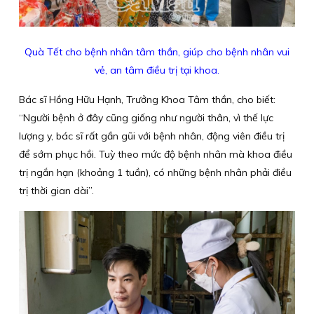
Quà Tết cho bệnh nhân tâm thần, giúp cho bệnh nhân vui
vẻ, an tâm điều trị tại khoa.
Bác sĩ Hồng Hữu Hạnh, Trưởng Khoa Tâm thần, cho biết:
“Người bệnh ở đây cũng giống như người thân, vì thế lực
lượng y, bác sĩ rất gần gũi với bệnh nhân, động viên điều trị
để sớm phục hồi. Tuỳ theo mức độ bệnh nhân mà khoa điều
trị ngắn hạn (khoảng 1 tuần), có những bệnh nhân phải điều
trị thời gian dài”.