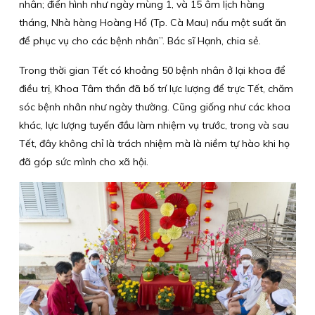
nhân; điển hình như ngày mùng 1, và 15 âm lịch hàng
tháng, Nhà hàng Hoàng Hổ (Tp. Cà Mau) nấu một suất ăn
để phục vụ cho các bệnh nhân”. Bác sĩ Hạnh, chia sẻ.
Trong thời gian Tết có khoảng 50 bệnh nhân ở lại khoa để
điều trị, Khoa Tâm thần đã bố trí lực lượng để trực Tết, chăm
sóc bệnh nhân như ngày thường. Cũng giống như các khoa
khác, lực lượng tuyến đầu làm nhiệm vụ trước, trong và sau
Tết, đây không chỉ là trách nhiệm mà là niềm tự hào khi họ
đã góp sức mình cho xã hội.