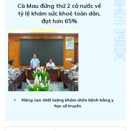
Cà Mau đứng thứ 2 cả nước về
tỷ lệ khám sức khoẻ toàn dân,
đạt hơn 65%
Nâng cao chất lượng khám chữa bệnh bằng y
học cổ truyền