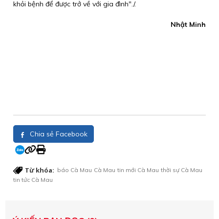
khỏi bệnh để được trở về với gia đình"./.
Nhật Minh
Chia sẻ Facebook
Từ khóa:
báo Cà Mau
Cà Mau
tin mới Cà Mau
thời sự Cà Mau
tin tức Cà Mau