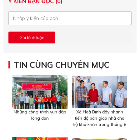
Ý KIẾN BẠN ĐỌC (0)
TIN CÙNG CHUYÊN MỤC
Những công trình vun đắp
Xã Hoà Bình đẩy nhanh
lòng dân
tiến độ bàn giao nhà cho
hộ khó khăn trong tháng 8