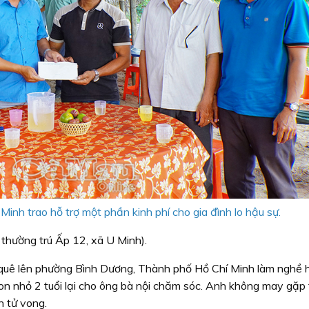
Minh trao hỗ trợ một phần kinh phí cho gia đình lo hậu sự.
thường trú Ấp 12, xã U Minh).
 quê lên phường Bình Dương, Thành phố Hồ Chí Minh làm nghề 
con nhỏ 2 tuổi lại cho ông bà nội chăm sóc. Anh không may gặp 
n tử vong.