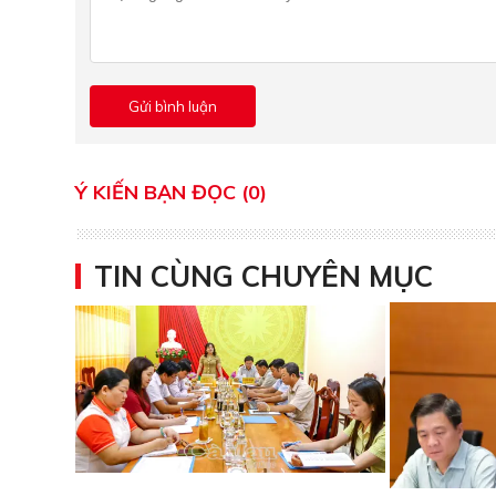
Ý KIẾN BẠN ĐỌC (0)
TIN CÙNG CHUYÊN MỤC