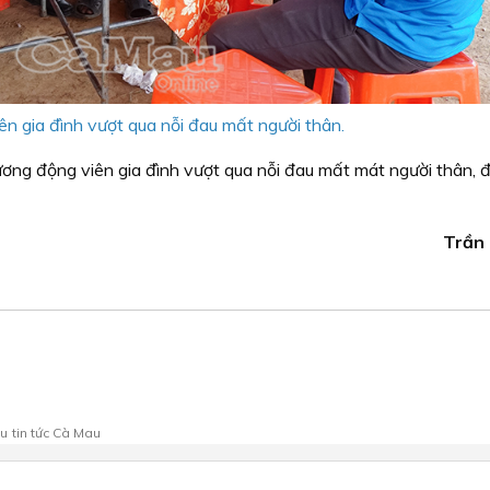
n gia đình vượt qua nỗi đau mất người thân.
ương động viên gia đình vượt qua nỗi đau mất mát người thân, 
Trần
au
tin tức Cà Mau