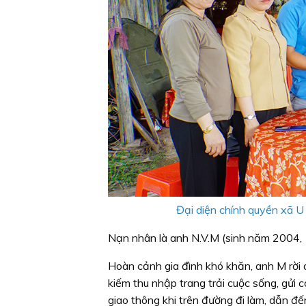
Đại diện chính quyền xã U 
Nạn nhân là anh N.V.M (sinh năm 2004, 
Hoàn cảnh gia đình khó khăn, anh M rời
kiếm thu nhập trang trải cuộc sống, gửi 
giao thông khi trên đường đi làm, dẫn đế