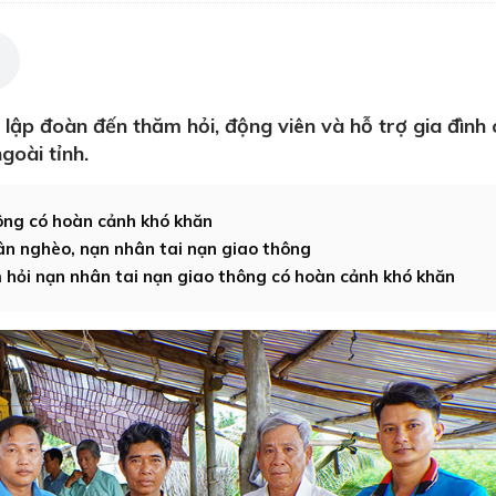
 lập đoàn đến thăm hỏi, động viên và hỗ trợ gia đình 
goài tỉnh.
ông có hoàn cảnh khó khăn
ân nghèo, nạn nhân tai nạn giao thông
 hỏi nạn nhân tai nạn giao thông có hoàn cảnh khó khăn