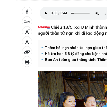
Chiều 13/5, xã U Minh thành
+
người thân tử nạn khi đi lao động n
-
Thăm hỏi nạn nhân tai nạn giao th
Hỗ trợ hơn 6,8 tỷ đồng cho bệnh nh
Ban An toàn giao thông tỉnh: Thăm