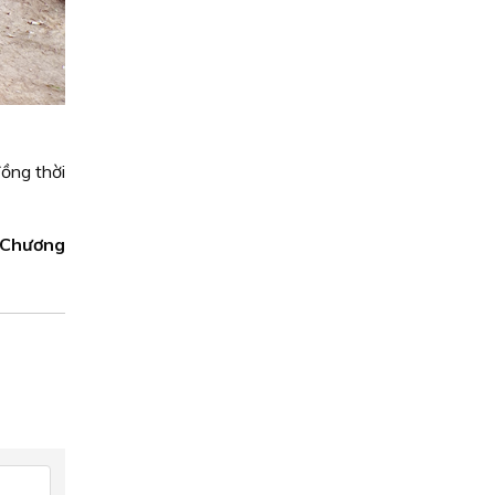
đồng thời
 Chương