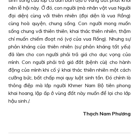
sinh sống của lớp cư dân bản địa ở vùng đất phát khởi
nên lễ hội này. Ở đó, con người (mà nhân vật vua Người
đại diện) cùng với thiên nhiên (đại diện là vua Rồng)
cùng hoà quyện, chung sống. Con người mong muốn
sống chung với thiên thiên, khai thác thiên nhiên, thậm
chí muốn chiếm đoạt nó (vợ của vua Rồng). Nhưng sự
phản kháng của thiên nhiên (sự phản kháng tất yếu)
đã làm cho con người phải trả giá cho dục vọng của
mình. Con người phải trả giá đắt (bệnh cùi) cho hành
động của mình khi cố ý khai thác thiên nhiên một cách
cưỡng bức, bất chấp mọi quy luật sinh tồn. Ðó chính là
thông điệp mà lớp người Khmer Nam Bộ tiên phong
khai hoang, lập ấp ở vùng đất này muốn để lại cho lớp
hậu sinh./.
Thạch Nam Phương