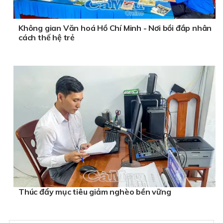
Không gian Văn hoá Hồ Chí Minh - Nơi bồi đắp nhân
cách thế hệ trẻ
Thúc đẩy mục tiêu giảm nghèo bền vững