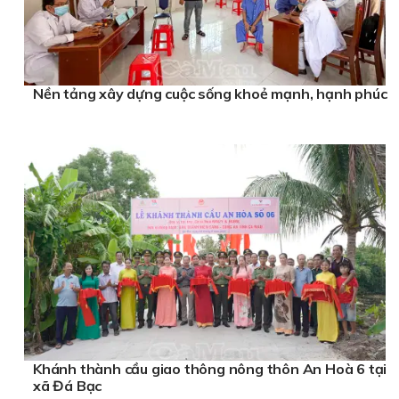
Nền tảng xây dựng cuộc sống khoẻ mạnh, hạnh phúc
Khánh thành cầu giao thông nông thôn An Hoà 6 tại
xã Đá Bạc