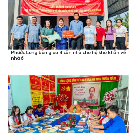
Phước Long bàn giao 4 căn nhà cho hộ khó khăn về
nhà ở