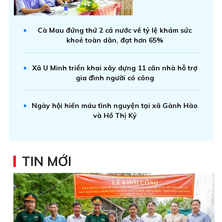
Cà Mau đứng thứ 2 cả nước về tỷ lệ khám sức
khoẻ toàn dân, đạt hơn 65%
Xã U Minh triển khai xây dựng 11 căn nhà hỗ trợ
gia đình người có công
Ngày hội hiến máu tình nguyện tại xã Gành Hào
và Hồ Thị Kỷ
TIN MỚI