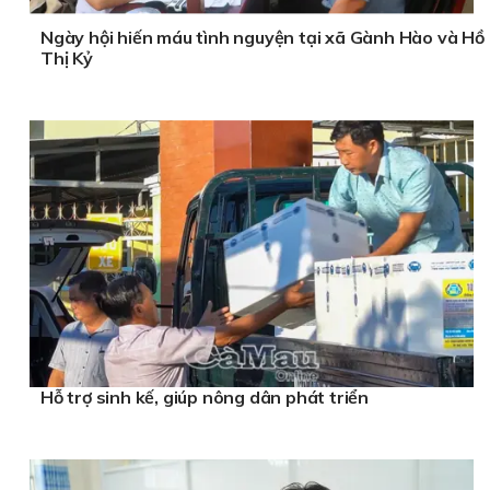
Ngày hội hiến máu tình nguyện tại xã Gành Hào và Hồ
Thị Kỷ
Hỗ trợ sinh kế, giúp nông dân phát triển