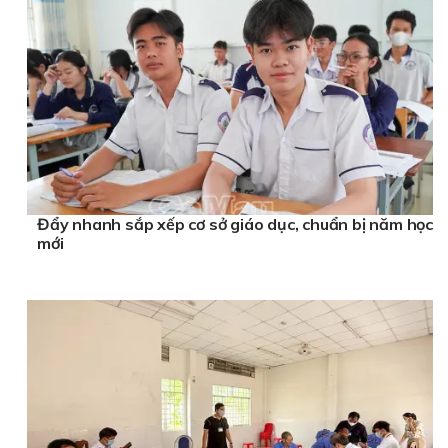
Đẩy nhanh sắp xếp cơ sở giáo dục, chuẩn bị năm học
mới