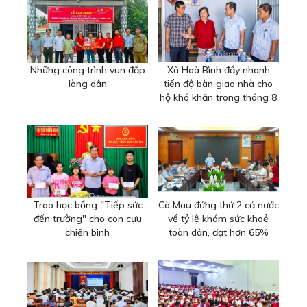
Những công trình vun đắp
Xã Hoà Bình đẩy nhanh
lòng dân
tiến độ bàn giao nhà cho
hộ khó khăn trong tháng 8
Trao học bổng "Tiếp sức
Cà Mau đứng thứ 2 cả nước
đến trường" cho con cựu
về tỷ lệ khám sức khoẻ
chiến binh
toàn dân, đạt hơn 65%