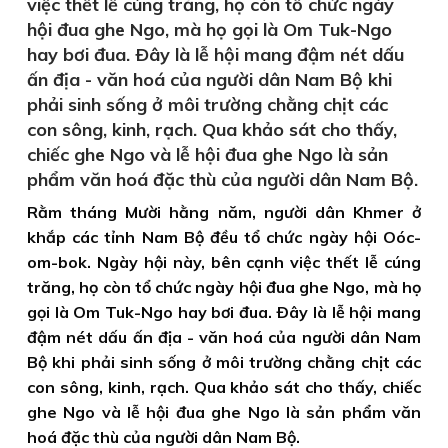
việc thết lễ cúng trăng, họ còn tổ chức ngày
hội đua ghe Ngo, mà họ gọi là Om Tuk-Ngo
hay bơi đua. Ðây là lễ hội mang đậm nét dấu
ấn địa - văn hoá của người dân Nam Bộ khi
phải sinh sống ở môi trường chằng chịt các
con sông, kinh, rạch. Qua khảo sát cho thấy,
chiếc ghe Ngo và lễ hội đua ghe Ngo là sản
phẩm văn hoá đặc thù của người dân Nam Bộ.
Rằm tháng Mười hằng năm, người dân Khmer ở
khắp các tỉnh Nam Bộ đều tổ chức ngày hội Oóc-
om-bok. Ngày hội này, bên cạnh việc thết lễ cúng
trăng, họ còn tổ chức ngày hội đua ghe Ngo, mà họ
gọi là Om Tuk-Ngo hay bơi đua. Ðây là lễ hội mang
đậm nét dấu ấn địa - văn hoá của người dân Nam
Bộ khi phải sinh sống ở môi trường chằng chịt các
con sông, kinh, rạch. Qua khảo sát cho thấy, chiếc
ghe Ngo và lễ hội đua ghe Ngo là sản phẩm văn
hoá đặc thù của người dân Nam Bộ.