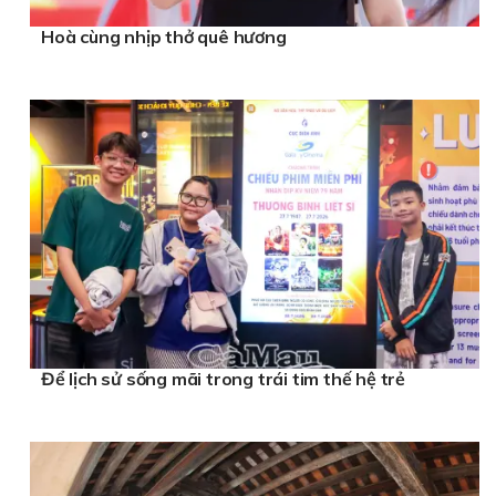
Hoà cùng nhịp thở quê hương
Để lịch sử sống mãi trong trái tim thế hệ trẻ