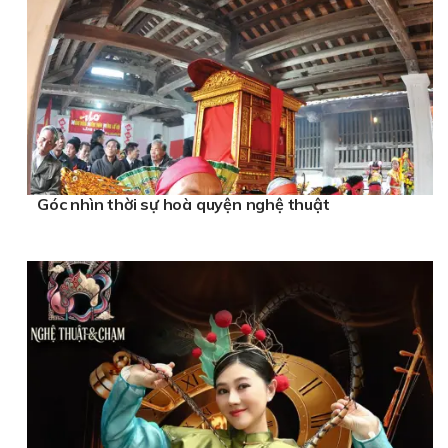
Góc nhìn thời sự hoà quyện nghệ thuật