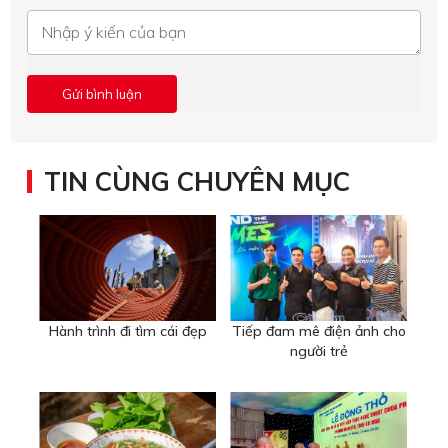
TIN CÙNG CHUYÊN MỤC
Hành trình đi tìm cái đẹp
Tiếp đam mê điện ảnh cho
người trẻ