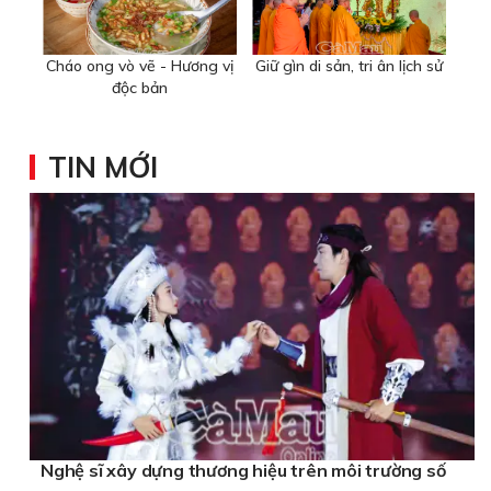
Cháo ong vò vẽ - Hương vị
Giữ gìn di sản, tri ân lịch sử
độc bản
TIN MỚI
Nghệ sĩ xây dựng thương hiệu trên môi trường số