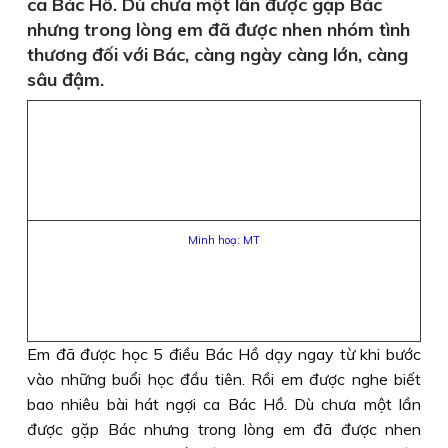
ca Bác Hồ. Dù chưa một lần được gặp Bác
nhưng trong lòng em đã được nhen nhóm tình
thương đối với Bác, càng ngày càng lớn, càng
sâu đậm.
Minh hoạ: MT
Em đã được học 5 điều Bác Hồ dạy ngay từ khi bước
vào những buổi học đầu tiên. Rồi em được nghe biết
bao nhiêu bài hát ngợi ca Bác Hồ. Dù chưa một lần
được gặp Bác nhưng trong lòng em đã được nhen