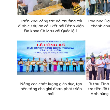
Triển khai công tác bồi thường, tái
Trao nhà Đạ
định cư dự án cầu kết nối Bệnh viện
thành chư
Đa khoa Cà Mau với Quốc lộ 1
Nâng cao chất lượng giáo dục, tạo
Bí thư Tỉnh
nền tảng cho giai đoạn phát triển
tra tiến độ
mới
Anh hùng l