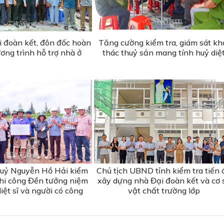
i đoàn kết, đôn đốc hoàn
Tăng cường kiểm tra, giám sát kh
ơng trình hỗ trợ nhà ở
thác thuỷ sản mang tính huỷ diệ
 uỷ Nguyễn Hồ Hải kiểm
Chủ tịch UBND tỉnh kiểm tra tiến 
 thi công Đền tưởng niệm
xây dựng nhà Đại đoàn kết và cơ 
iệt sĩ và người có công
vật chất trường lớp