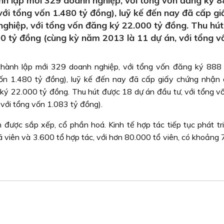
h lập mới 329 doanh nghiệp, với tổng vốn đăng ký 8
ới tổng vốn 1.480 tỷ đồng), luỹ kế đến nay đã cấp gi
ghiệp, với tổng vốn đăng ký 22.000 tỷ đồng. Thu hú
00 tỷ đồng (cùng kỳ năm 2013 là 11 dự án, với tổng v
hành lập mới 329 doanh nghiệp, với tổng vốn đăng ký 888
vốn 1.480 tỷ đồng), luỹ kế đến nay đã cấp giấy chứng nhận
ký 22.000 tỷ đồng. Thu hút được 18 dự án đầu tư, với tổng v
với tổng vốn 1.083 tỷ đồng).
ược sắp xếp, cổ phần hoá. Kinh tế hợp tác tiếp tục phát tri
xã viên và 3.600 tổ hợp tác, với hơn 80.000 tổ viên, có khoản