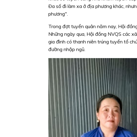
Ða số đi làm xa ở địa phương khác, nhưn
phương".
Trong đợt tuyển quân năm nay, Hội đồng
Những ngày qua, Hội đồng NVQS các xã, 
gia đình có thanh niên trúng tuyển tổ chứ
đường nhập ngũ.