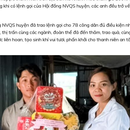
g khi có lệnh gọi của Hội đồng NVQS huyện, các anh đều trở về
 NVQS huyện đã trao lệnh gọi cho 78 công dân đủ điều kiện n
thị trấn cùng các ngành, đoàn thể đã đến thăm, trao quà, cùng
c liên hoan, tạo sinh khí vui tươi, phấn khởi cho thanh niên an t