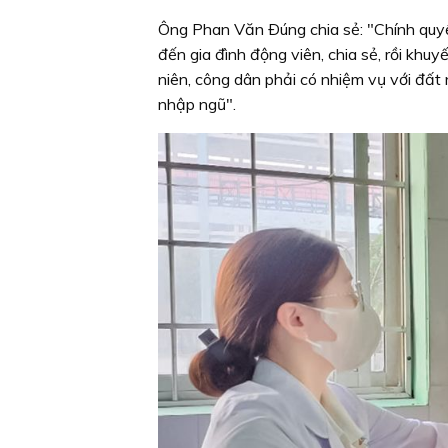
Ông Phan Văn Ðúng chia sẻ: "Chính quy
đến gia đình động viên, chia sẻ, rồi khuy
niên, công dân phải có nhiệm vụ với đất 
nhập ngũ".