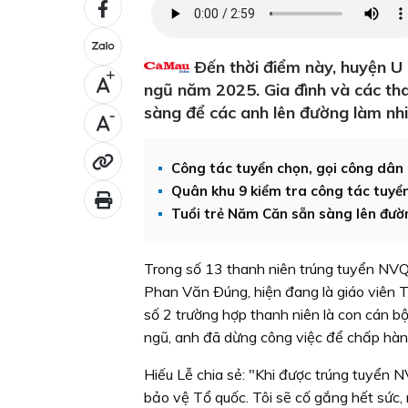
Ðến thời điểm này, huyện U 
+
ngũ năm 2025. Gia đình và các th
sàng để các anh lên đường làm nh
-
Công tác tuyển chọn, gọi công dân
Quân khu 9 kiểm tra công tác tuyể
Tuổi trẻ Năm Căn sẵn sàng lên đư
Trong số 13 thanh niên trúng tuyển NVQ
Phan Văn Ðúng, hiện đang là giáo viên 
số 2 trường hợp thanh niên là con cán b
ngũ, anh đã dừng công việc để chấp hành
Hiếu Lễ chia sẻ: "Khi được trúng tuyển N
bảo vệ Tổ quốc. Tôi sẽ cố gắng hết sức, 