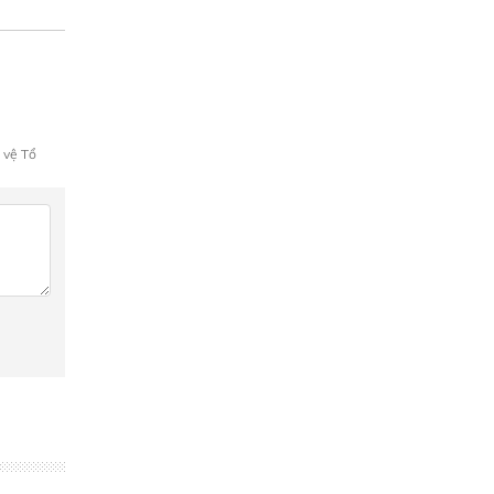
 vệ Tổ