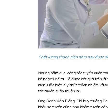
Chất lượng thanh niên năm nay được đá
Những năm qua, công tác tuyển quân tại
kế hoạch đề ra. Có được kết quả trên là
niên. Ðặc biệt là ý thức trách nhiệm và 
tác tuyển quân thuận lợi.
Ông Danh Văn Riêng, Chỉ huy trưởng Ban
khâu sơ tuyển cũng như khám tuyển cấp