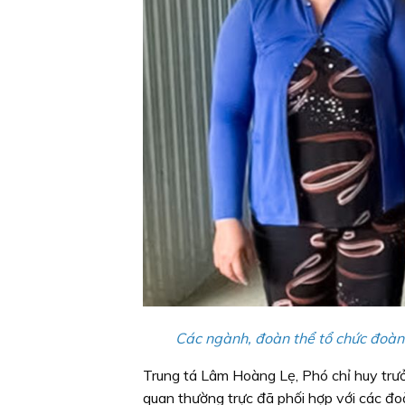
Các ngành, đoàn thể tổ chức đoàn
Trung tá Lâm Hoàng Lẹ, Phó chỉ huy trưở
quan thường trực đã phối hợp với các đoà