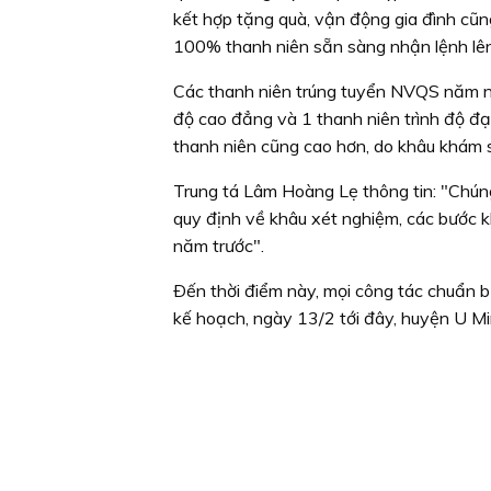
kết hợp tặng quà, vận động gia đình cũn
100% thanh niên sẵn sàng nhận lệnh lê
Các thanh niên trúng tuyển NVQS năm nay 
độ cao đẳng và 1 thanh niên trình độ đạ
thanh niên cũng cao hơn, do khâu khám s
Trung tá Lâm Hoàng Lẹ thông tin: "Chún
quy định về khâu xét nghiệm, các bước
năm trước".
Ðến thời điểm này, mọi công tác chuẩn b
kế hoạch, ngày 13/2 tới đây, huyện U Mi