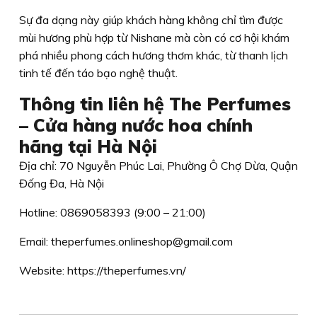
Sự đa dạng này giúp khách hàng không chỉ tìm được
mùi hương phù hợp từ Nishane mà còn có cơ hội khám
phá nhiều phong cách hương thơm khác, từ thanh lịch
tinh tế đến táo bạo nghệ thuật.
Thông tin liên hệ The Perfumes
– Cửa hàng nước hoa chính
hãng tại Hà Nội
Địa chỉ: 70 Nguyễn Phúc Lai, Phường Ô Chợ Dừa, Quận
Đống Đa, Hà Nội
Hotline: 0869058393 (9:00 – 21:00)
Email: theperfumes.onlineshop@gmail.com
Website: https://theperfumes.vn/