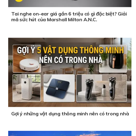
Tai nghe on-ear giá gần 6 triệu có gì đặc biệt? Giải
mã sức hút của Marshall Milton A.N.C.
Gợi ý những vật dụng thông minh nên có trong nhà