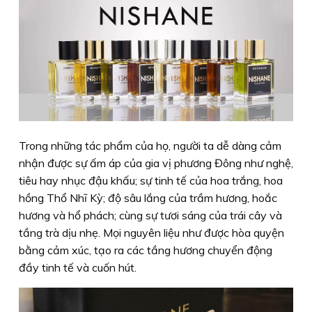
Trong những tác phẩm của họ, người ta dễ dàng cảm
nhận được sự ấm áp của gia vị phương Đông như nghệ,
tiêu hay nhục đậu khấu; sự tinh tế của hoa trắng, hoa
hồng Thổ Nhĩ Kỳ; độ sâu lắng của trầm hương, hoắc
hương và hổ phách; cùng sự tươi sáng của trái cây và
tầng trà dịu nhẹ. Mọi nguyên liệu như được hòa quyện
bằng cảm xúc, tạo ra các tầng hương chuyển động
đầy tinh tế và cuốn hút.