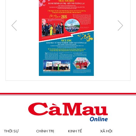
THỜI SỰ
CHÍNH TRỊ
KINH TẾ
XÃ HỘI