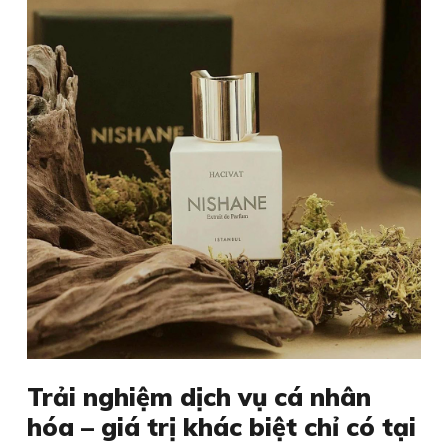
Trải nghiệm dịch vụ cá nhân
hóa – giá trị khác biệt chỉ có tại