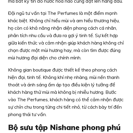
mà bất kỳ tín đồ nước hoa nào cũng đặt lên hàng đầu.
Đội ngũ tư vấn tại The Perfumes là một điểm mạnh
khác biệt. Không chỉ hiểu mùi và am hiểu thương hiệu,
họ còn có khả năng nhận diện phong cách cá nhân,
phân tích nhu cầu và đưa ra gợi ý tinh tế. Sự kết hợp
giữa kiến thức và cảm nhận giúp khách hàng không chỉ
chọn được một mùi hương hay, mà còn tìm được đúng
mùi hương đại diện cho chính mình.
Không gian boutique được thiết kế theo phong cách
hiện đại, tinh tế. Không khí nhẹ nhàng, mùi nền thanh
thoát và ánh sáng ấm áp tạo điều kiện lý tưởng để
khách hàng thử mùi mà không bị nhiễu hương. Bước
vào The Perfumes, khách hàng có thể cảm nhận được
sự chỉn chu trong từng chi tiết nhỏ, từ cách bày trí đến
phong thái tư vấn.
Bộ sưu tập Nishane phong phú