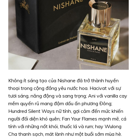
Không ít sáng tạo của Nishane đã trở thành huyền
thoại trong cộng đồng yêu nước hoa. Hacivat với sự
tươi sáng, năng động và sang trọng; Ani với vanilla cay
mềm quyến rũ mang đậm dấu ấn phương Đông;
Hundred Silent Ways nữ tính, gợi cảm đến mức khiến
người đối diện khó quên; Fan Your Flames mạnh mẽ, cá
tính với những nốt khói, thuốc lá và rum; hay Wulong
Cha thanh sạch, mát lành như một buổi sớm mùa hè.