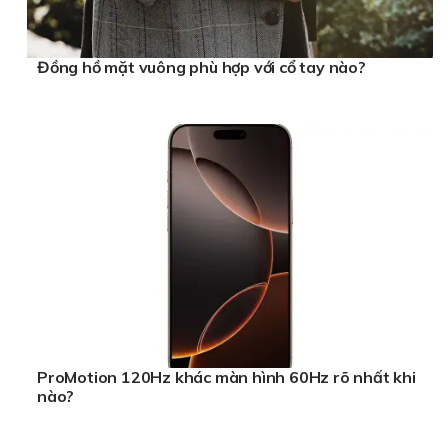
Đồng hồ mặt vuông phù hợp với cổ tay nào?
ProMotion 120Hz khác màn hình 60Hz rõ nhất khi
nào?