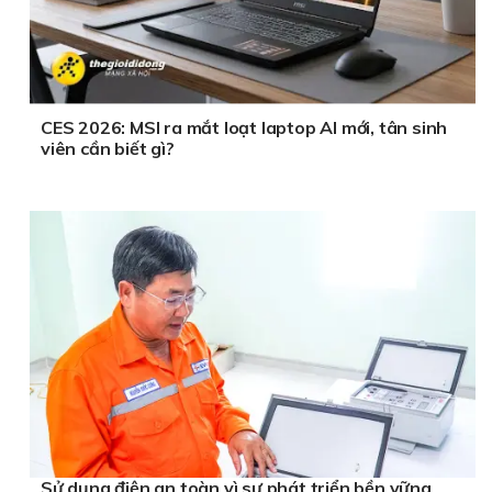
CES 2026: MSI ra mắt loạt laptop AI mới, tân sinh
viên cần biết gì?
Sử dụng điện an toàn vì sự phát triển bền vững