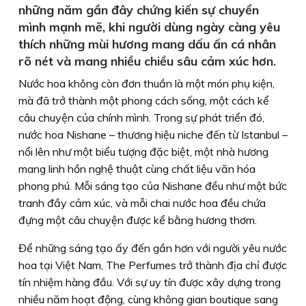
những năm gần đây chứng kiến sự chuyển
mình mạnh mẽ, khi người dùng ngày càng yêu
thích những mùi hương mang dấu ấn cá nhân
rõ nét và mang nhiều chiều sâu cảm xúc hơn.
Nước hoa không còn đơn thuần là một món phụ kiện,
mà đã trở thành một phong cách sống, một cách kể
câu chuyện của chính mình. Trong sự phát triển đó,
nước hoa Nishane – thương hiệu niche đến từ Istanbul –
nổi lên như một biểu tượng đặc biệt, một nhà hương
mang linh hồn nghệ thuật cùng chất liệu văn hóa
phong phú. Mỗi sáng tạo của Nishane đều như một bức
tranh đầy cảm xúc, và mỗi chai nước hoa đều chứa
đựng một câu chuyện được kể bằng hương thơm.
Để những sáng tạo ấy đến gần hơn với người yêu nước
hoa tại Việt Nam, The Perfumes trở thành địa chỉ được
tín nhiệm hàng đầu. Với sự uy tín được xây dựng trong
nhiều năm hoạt động, cùng không gian boutique sang