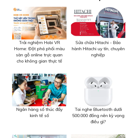
Trải nghiệm Hobi VR
Sửa chữa Hitachi - Bảo
Home: Đột phá phối màu
hành Hitachi uy tín, chuyên
sàn gỗ online trực quan
nghiệp
cho không gian thực tế
Ngân hàng số thúc đẩy
Tai nghe Bluetooth dưới
kinh tế số
500.000 đồng nên kỳ vọng
điều gì?