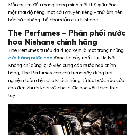
Mỗi cái tên đều mang trong mình một thế giới riêng,
một thái độ riêng, một câu chuyện riêng – thứ làm nên
bản sắc không thể nhầm lẫn của Nishane.
The Perfumes – Phân phối nước
hoa Nishane chính hãng
The Perfumes từ lâu đã được xem là một trong những
cửa hàng nước hoa
đáng tin cậy nhất tại Hà Nội.
Không chỉ dừng lại ở việc cung cấp nước hoa chính
hãng, The Perfumes còn chú trọng xây dựng trải
nghiệm toàn diện cho khách hàng, từ lúc bước vào cửa
cho đến khi rời khỏi với chai nước hoa yêu thích trên
tay.