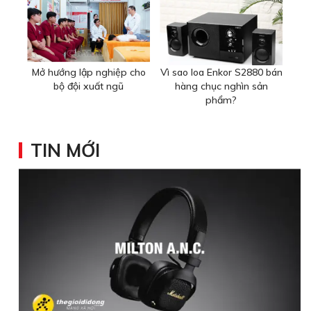
Mở hướng lập nghiệp cho
Vì sao loa Enkor S2880 bán
bộ đội xuất ngũ
hàng chục nghìn sản
phẩm?
TIN MỚI