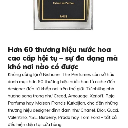
Hơn 60 thương hiệu nước hoa
cao cấp hội tụ – sự đa dạng mà
khó nơi nào có được
Không dừng lại ở Nishane, The Perfumes còn sở hữu
danh mục hơn 60 thương hiệu nước hoa từ niche đến
designer đến từ khắp nơi trên thế giới. Từ những nhà
hương sang trọng như Creed, Amouage, Xerjoff, Roja
Parfums hay Maison Francis Kurkdjian, cho đến những
thương hiệu designer đình đám như Chanel, Dior, Gucci,
Valentino, YSL, Burberry, Prada hay Tom Ford – tất cả
đều hiện diện tại cửa hàng.