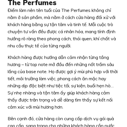
The Perfumes
Điểm làm nên tên tuổi của The Perfumes không chỉ
nằm ở sản phẩm, mà nằm ở cách cửa hàng đối xử với
khách hàng bằng sự tận tâm và tinh tế. Mỗi cuộc trò
chuyện tư vấn đều được cá nhân hóa, mang tính định
hướng rõ ràng theo phong cách, thói quen, khí chất và
nhu cầu thực tế của từng người.
Khách hàng được hướng dẫn cảm nhận từng tầng
hương – từ top note mở đầu đến những nốt trầm sâu
lắng của base note. Họ được gợi ý mùi phù hợp với thời
tiết, môi trường làm việc, phong cách ăn mặc hay
những dịp đặc biệt như tiệc tối, sự kiện, buổi hẹn hò…
Sự nhẹ nhàng và tận tâm ấy giúp khách hàng cảm
thấy được trân trọng và dễ dàng tìm thấy sự kết nối
cảm xúc với mùi hương hơn.
Bên cạnh đó, cửa hàng còn cung cấp dịch vụ gói quà
cao cấp, sang trọng cho những khách hàng cần nước