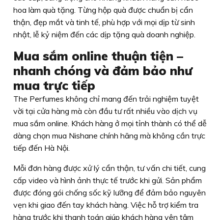
hoa làm quà tặng. Từng hộp quà được chuẩn bị cẩn
thận, đẹp mắt và tinh tế, phù hợp với mọi dịp từ sinh
nhật, lễ kỷ niệm đến các dịp tặng quà doanh nghiệp.
Mua sắm online thuận tiện –
nhanh chóng và đảm bảo như
mua trực tiếp
The Perfumes không chỉ mang đến trải nghiệm tuyệt
vời tại cửa hàng mà còn đầu tư rất nhiều vào dịch vụ
mua sắm online. Khách hàng ở mọi tỉnh thành có thể dễ
dàng chọn mua Nishane chính hãng mà không cần trực
tiếp đến Hà Nội.
Mỗi đơn hàng được xử lý cẩn thận, tư vấn chi tiết, cung
cấp video và hình ảnh thực tế trước khi gửi. Sản phẩm
được đóng gói chống sốc kỹ lưỡng để đảm bảo nguyên
vẹn khi giao đến tay khách hàng. Việc hỗ trợ kiểm tra
hàng trước khi thanh toán giúp khách hàng yên tâm