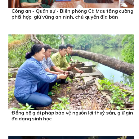
Công an - Quân sự - Biên phòng Cà Mau tăng cường
phối hợp, giữ vững an ninh, chủ quyền địa bàn
Đồng bộ giải pháp bảo vệ nguồn lợi thuỷ sản, giữ gìn
đa dạng sinh học