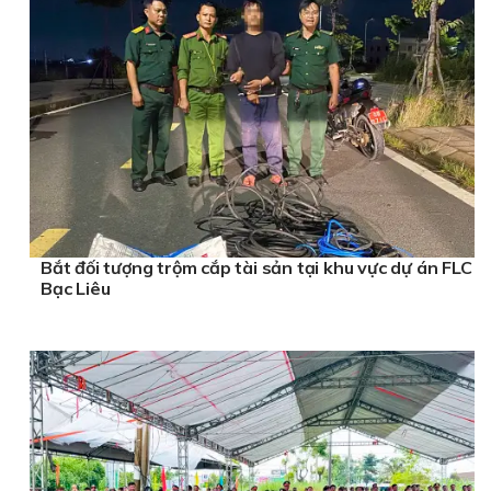
Bắt đối tượng trộm cắp tài sản tại khu vực dự án FLC
Bạc Liêu