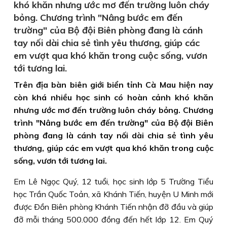
khó khăn nhưng ước mơ đến trường luôn cháy
bỏng. Chương trình "Nâng bước em đến
trường" của Bộ đội Biên phòng đang là cánh
tay nối dài chia sẻ tình yêu thương, giúp các
em vượt qua khó khăn trong cuộc sống, vươn
tới tương lai.
Trên địa bàn biên giới biển tỉnh Cà Mau hiện nay
còn khá nhiều học sinh có hoàn cảnh khó khăn
nhưng ước mơ đến trường luôn cháy bỏng. Chương
trình "Nâng bước em đến trường" của Bộ đội Biên
phòng đang là cánh tay nối dài chia sẻ tình yêu
thương, giúp các em vượt qua khó khăn trong cuộc
sống, vươn tới tương lai.
Em Lê Ngọc Quý, 12 tuổi, học sinh lớp 5 Trường Tiểu
học Trần Quốc Toản, xã Khánh Tiến, huyện U Minh mới
được Ðồn Biên phòng Khánh Tiến nhận đỡ đầu và giúp
đỡ mỗi tháng 500.000 đồng đến hết lớp 12. Em Quý