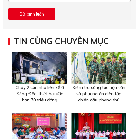
TIN CÙNG CHUYÊN MỤC
Cháy 2 căn nhà liền kề ở
Kiểm tra công tác hậu cần
Sông Đốc, thiệt hại ước
và phương án diễn tập
hơn 70 triệu đồng
chiến đấu phòng thủ