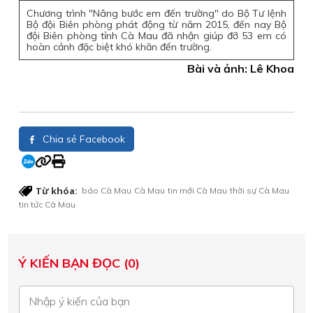
Chương trình "Nâng bước em đến trường" do Bộ Tư lệnh
Bộ đội Biên phòng phát động từ năm 2015, đến nay Bộ
đội Biên phòng tỉnh Cà Mau đã nhận giúp đỡ 53 em có
hoàn cảnh đặc biệt khó khăn đến trường.
Bài và ảnh: Lê Khoa
Chia sẻ Facebook
Từ khóa:
báo Cà Mau
Cà Mau
tin mới Cà Mau
thời sự Cà Mau
tin tức Cà Mau
Ý KIẾN BẠN ĐỌC (0)