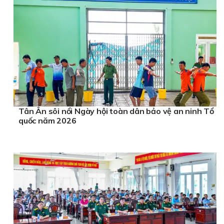
Tân Ân sôi nổi Ngày hội toàn dân bảo vệ an ninh Tổ
quốc năm 2026