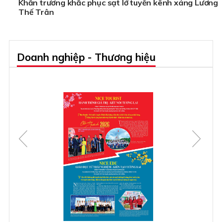
Khẩn trương khắc phục sạt lở tuyến kênh xáng Lương
Thế Trân
Doanh nghiệp - Thương hiệu