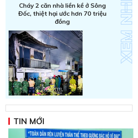
Cháy 2 căn nhà liền kề ở Sông
Đốc, thiệt hại ước hơn 70 triệu
đồng
TIN MỚI