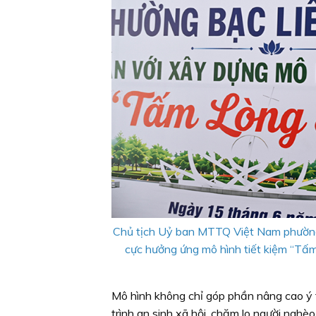
Chủ tịch Uỷ ban MTTQ Việt Nam phường 
cực hưởng ứng mô hình tiết kiệm “Tấm
Mô hình không chỉ góp phần nâng cao ý 
trình an sinh xã hội, chăm lo người nghè