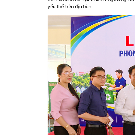
yếu thế trên địa bàn.