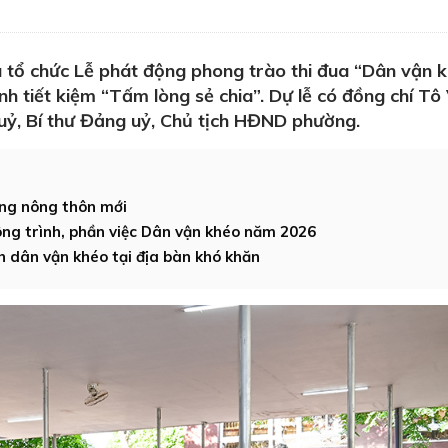
 tổ chức Lễ phát động phong trào thi đua “Dân vận 
h tiết kiệm “Tấm lòng sẻ chia”. Dự lễ có đồng chí Tô 
uỷ, Bí thư Đảng uỷ, Chủ tịch HĐND phường.
ựng nông thôn mới
ông trình, phần việc Dân vận khéo năm 2026
h dân vận khéo tại địa bàn khó khăn