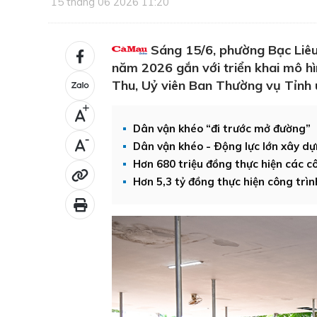
15 tháng 06 2026 11:20
Sáng 15/6, phường Bạc Liêu
năm 2026 gắn với triển khai mô hìn
Thu, Uỷ viên Ban Thường vụ Tỉnh 
+
Dân vận khéo “đi trước mở đường”
-
Dân vận khéo - Ðộng lực lớn xây d
Hơn 680 triệu đồng thực hiện các c
Hơn 5,3 tỷ đồng thực hiện công trìn