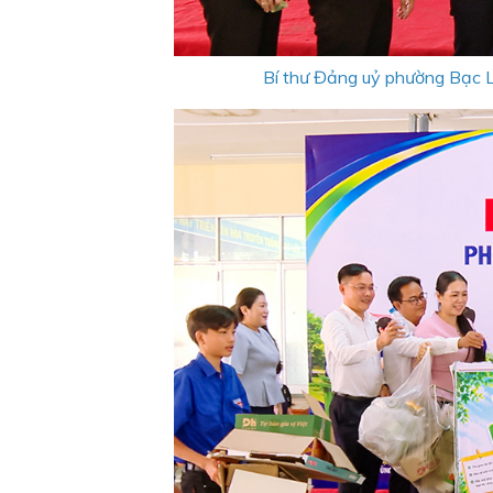
Bí thư Đảng uỷ phường Bạc L