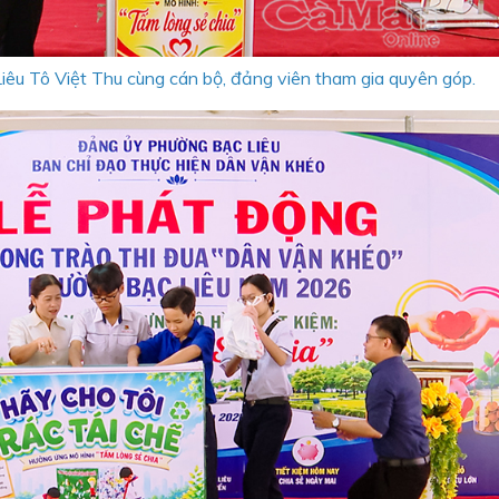
iêu Tô Việt Thu cùng cán bộ, đảng viên tham gia quyên góp.