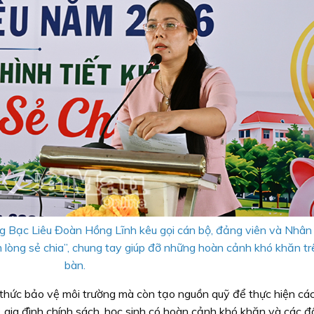
Bạc Liêu Đoàn Hồng Lĩnh kêu gọi cán bộ, đảng viên và Nhân 
 lòng sẻ chia”, chung tay giúp đỡ những hoàn cảnh khó khăn tr
bàn.
thức bảo vệ môi trường mà còn tạo nguồn quỹ để thực hiện cá
o, gia đình chính sách, học sinh có hoàn cảnh khó khăn và các đ