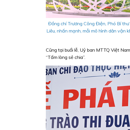
Đồng chí Trương Công Điện, Phó Bí th
Liêu, nhấn mạnh, mỗi mô hình dân vận k
Cũng tại buổi lễ, Uỷ ban MTTQ Việt Nam
“Tấm lòng sẻ chia”.