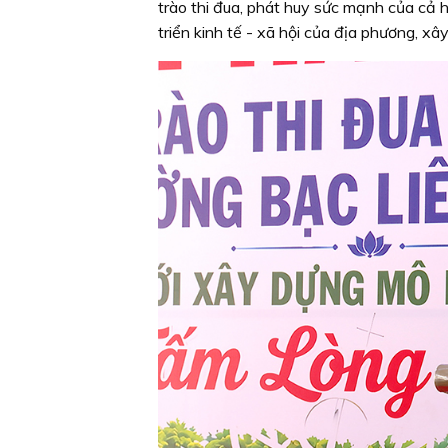
trào thi đua, phát huy sức mạnh của cả h
triển kinh tế - xã hội của địa phương, x