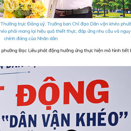
ư Thường trực Đảng uỷ, Trưởng ban Chỉ đạo Dân vận khéo phư
héo phải mang lại hiệu quả thiết thực, đáp ứng nhu cầu và ngu
chính đáng của Nhân dân.
 phường Bạc Liêu phát động hưởng ứng thực hiện mô hình tiết 