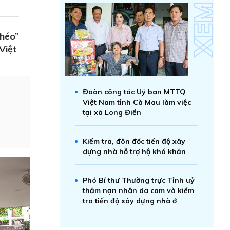
khéo”
Việt
Đoàn công tác Uỷ ban MTTQ
Việt Nam tỉnh Cà Mau làm việc
tại xã Long Điền
Kiểm tra, đôn đốc tiến độ xây
dựng nhà hỗ trợ hộ khó khăn
Phó Bí thư Thường trực Tỉnh uỷ
thăm nạn nhân da cam và kiểm
tra tiến độ xây dựng nhà ở