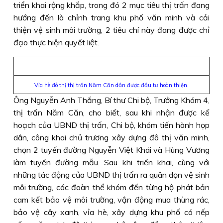
triển khai rộng khắp, trong đó 2 mục tiêu thị trấn đang
hướng đến là chỉnh trang khu phố văn minh và cải
thiện vệ sinh môi trường, 2 tiêu chí này đang được chỉ
đạo thực hiện quyết liệt.
Vỉa hè đô thị thị trấn Năm Căn dần được đầu tư hoàn thiện.
Ông Nguyễn Anh Thắng, Bí thư Chi bộ, Trưởng Khóm 4,
thị trấn Năm Căn, cho biết, sau khi nhận được kế
hoạch của UBND thị trấn, Chi bộ, khóm tiến hành họp
dân, công khai chủ trương xây dựng đô thị văn minh,
chọn 2 tuyến đường Nguyễn Việt Khái và Hùng Vương
làm tuyến đường mẫu. Sau khi triển khai, cùng với
những tác động của UBND thị trấn ra quân dọn vệ sinh
môi trường, các đoàn thể khóm đến từng hộ phát bản
cam kết bảo vệ môi trường, vận động mua thùng rác,
bảo vệ cây xanh, vỉa hè, xây dựng khu phố có nếp