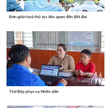
Ðơn giản hoá thủ tục liên quan đến đất đai
Thứ Bảy phục vụ Nhân dân