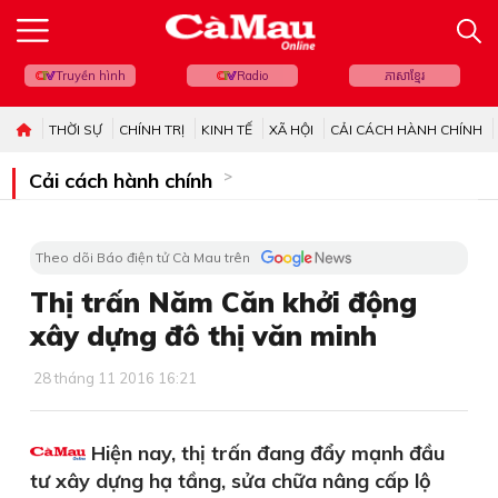
Truyền hình
Radio
ភាសាខ្មែរ
THỜI SỰ
CHÍNH TRỊ
KINH TẾ
XÃ HỘI
CẢI CÁCH HÀNH CHÍNH
Cải cách hành chính
Theo dõi Báo điện tử Cà Mau trên
Thị trấn Năm Căn khởi động
xây dựng đô thị văn minh
28 tháng 11 2016 16:21
Hiện nay, thị trấn đang đẩy mạnh đầu
tư xây dựng hạ tầng, sửa chữa nâng cấp lộ