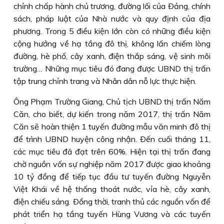
chỉnh chấp hành chủ trương, đường lối của Ðảng, chính
sách, pháp luật của Nhà nước và quy định của địa
phương. Trong 5 điều kiện lớn còn có những điều kiện
cộng hưởng về hạ tầng đô thị, không lấn chiếm lòng
đường, hè phố, cây xanh, điện thắp sáng, vệ sinh môi
trường… Những mục tiêu đó đang được UBND thị trấn
tập trung chỉnh trang và Nhân dân nỗ lực thực hiện.
Ông Phạm Trường Giang, Chủ tịch UBND thị trấn Năm
Căn, cho biết, dự kiến trong năm 2017, thị trấn Năm
Căn sẽ hoàn thiện 1 tuyến đường mẫu văn minh đô thị
để trình UBND huyện công nhận. Ðến cuối tháng 11,
các mục tiêu đã đạt trên 60%. Hiện tại thị trấn đang
chờ nguồn vốn sự nghiệp năm 2017 được giao khoảng
10 tỷ đồng để tiếp tục đầu tư tuyến đường Nguyễn
Việt Khái về hệ thống thoát nước, vỉa hè, cây xanh,
điện chiếu sáng. Ðồng thời, tranh thủ các nguồn vốn để
phát triển hạ tầng tuyến Hùng Vương và các tuyến