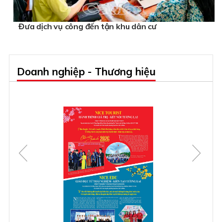
Đưa dịch vụ công đến tận khu dân cư
Doanh nghiệp - Thương hiệu