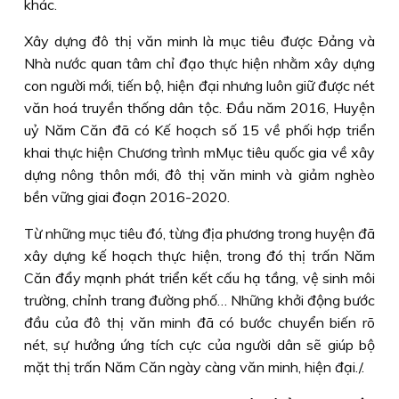
khác.
Xây dựng đô thị văn minh là mục tiêu được Ðảng và
Nhà nước quan tâm chỉ đạo thực hiện nhằm xây dựng
con người mới, tiến bộ, hiện đại nhưng luôn giữ được nét
văn hoá truyền thống dân tộc. Ðầu năm 2016, Huyện
uỷ Năm Căn đã có Kế hoạch số 15 về phối hợp triển
khai thực hiện Chương trình mMục tiêu quốc gia về xây
dựng nông thôn mới, đô thị văn minh và giảm nghèo
bền vững giai đoạn 2016-2020.
Từ những mục tiêu đó, từng địa phương trong huyện đã
xây dựng kế hoạch thực hiện, trong đó thị trấn Năm
Căn đẩy mạnh phát triển kết cấu hạ tầng, vệ sinh môi
trường, chỉnh trang đường phố… Những khởi động bước
đầu của đô thị văn minh đã có bước chuyển biến rõ
nét, sự hưởng ứng tích cực của người dân sẽ giúp bộ
mặt thị trấn Năm Căn ngày càng văn minh, hiện đại./.