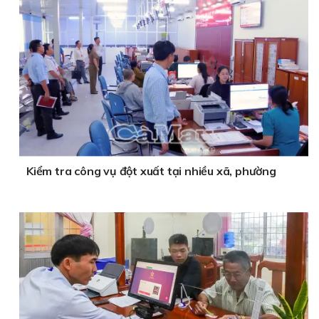
Kiểm tra công vụ đột xuất tại nhiều xã, phường