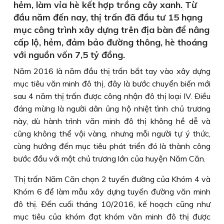
hẻm, làm vỉa hè kết hợp trồng cây xanh. Từ
đầu năm đến nay, thị trấn đã đầu tư 15 hạng
mục công trình xây dựng trên địa bàn để nâng
cấp lộ, hẻm, đảm bảo đường thông, hè thoáng
với nguồn vốn 7,5 tỷ đồng.
Năm 2016 là năm đầu thị trấn bắt tay vào xây dựng
mục tiêu văn minh đô thị, đây là bước chuyển biến mới
sau 4 năm thị trấn được công nhận đô thị loại IV. Ðiều
đáng mừng là người dân ủng hộ nhiệt tình chủ trương
này, dù hành trình văn minh đô thị không hề dễ và
cũng không thể vội vàng, nhưng mỗi người tự ý thức,
cùng hướng đến mục tiêu phát triển đó là thành công
bước đầu với một chủ trương lớn của huyện Năm Căn.
Thị trấn Năm Căn chọn 2 tuyến đường của Khóm 4 và
Khóm 6 để làm mẫu xây dựng tuyến đường văn minh
đô thị. Ðến cuối tháng 10/2016, kế hoạch cũng như
mục tiêu của khóm đạt khóm văn minh đô thị được