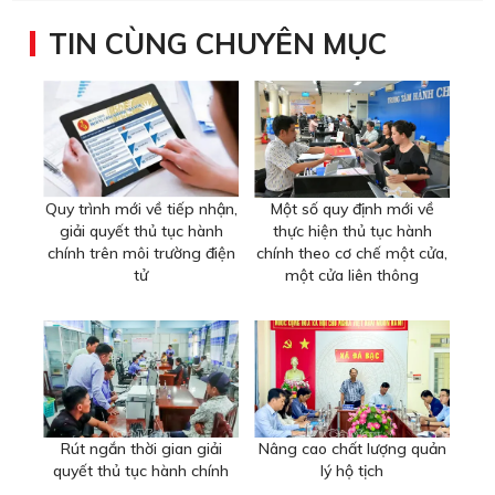
TIN CÙNG CHUYÊN MỤC
Quy trình mới về tiếp nhận,
Một số quy định mới về
giải quyết thủ tục hành
thực hiện thủ tục hành
chính trên môi trường điện
chính theo cơ chế một cửa,
tử
một cửa liên thông
Rút ngắn thời gian giải
Nâng cao chất lượng quản
quyết thủ tục hành chính
lý hộ tịch