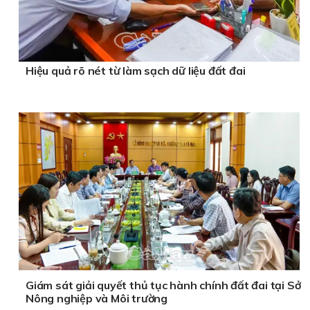
Hiệu quả rõ nét từ làm sạch dữ liệu đất đai
Giám sát giải quyết thủ tục hành chính đất đai tại Sở
Nông nghiệp và Môi trường