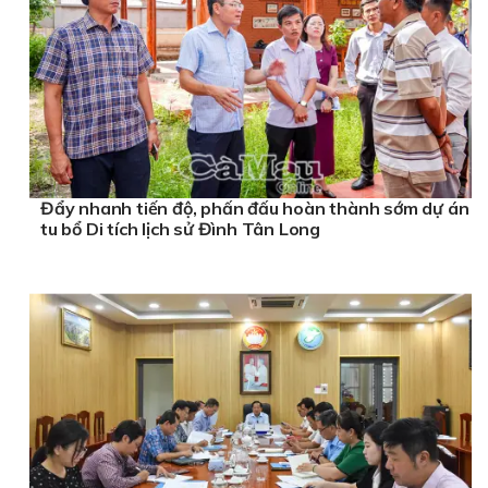
Đẩy nhanh tiến độ, phấn đấu hoàn thành sớm dự án
tu bổ Di tích lịch sử Đình Tân Long