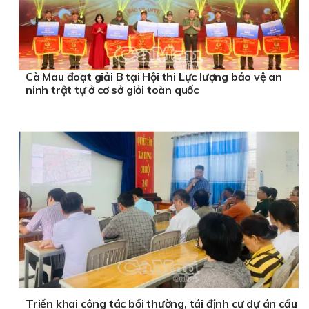
Cà Mau đoạt giải B tại Hội thi Lực lượng bảo vệ an
ninh trật tự ở cơ sở giỏi toàn quốc
Triển khai công tác bồi thường, tái định cư dự án cầu