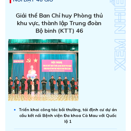
Giải thể Ban Chỉ huy Phòng thủ
khu vực, thành lập Trung đoàn
Bộ binh (KTT) 46
Triển khai công tác bồi thường, tái định cư dự án
cầu kết nối Bệnh viện Đa khoa Cà Mau với Quốc
lộ 1