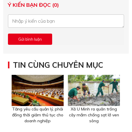
Ý KIẾN BẠN ĐỌC (0)
TIN CÙNG CHUYÊN MỤC
Tăng yêu cầu quản lý, phải
Xã U Minh ra quân trồng
đồng thời giảm thủ tục cho
cây mắm chống sạt lở ven
doanh nghiệp
sông