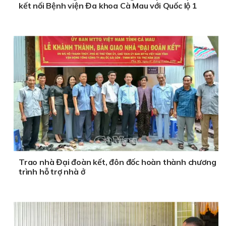
kết nối Bệnh viện Đa khoa Cà Mau với Quốc lộ 1
Trao nhà Đại đoàn kết, đôn đốc hoàn thành chương
trình hỗ trợ nhà ở