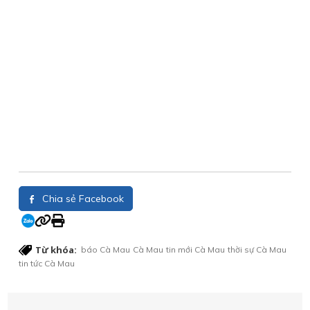
Chia sẻ Facebook
Từ khóa:
báo Cà Mau
Cà Mau
tin mới Cà Mau
thời sự Cà Mau
tin tức Cà Mau