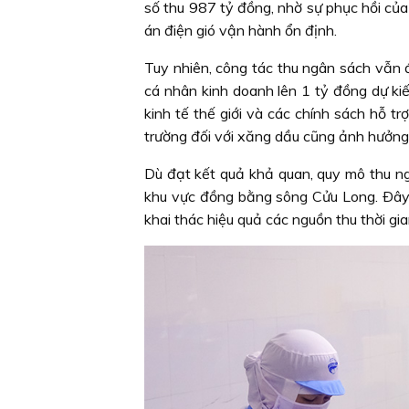
số thu 987 tỷ đồng, nhờ sự phục hồi củ
án điện gió vận hành ổn định.
Tuy nhiên, công tác thu ngân sách vẫn 
cá nhân kinh doanh lên 1 tỷ đồng dự ki
kinh tế thế giới và các chính sách hỗ tr
trường đối với xăng dầu cũng ảnh hưởng
Dù đạt kết quả khả quan, quy mô thu ng
khu vực đồng bằng sông Cửu Long. Ðây cũ
khai thác hiệu quả các nguồn thu thời gian