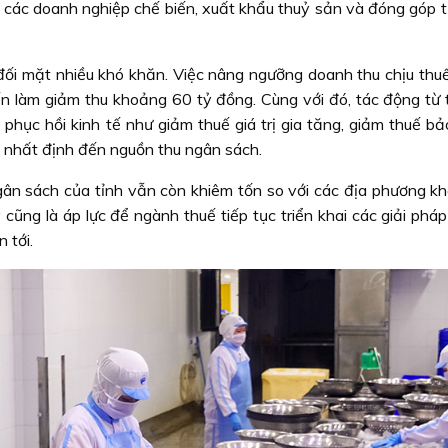
a các doanh nghiệp chế biến, xuất khẩu thuỷ sản và đóng góp t
đối mặt nhiều khó khăn. Việc nâng ngưỡng doanh thu chịu thuế
ến làm giảm thu khoảng 60 tỷ đồng. Cùng với đó, tác động từ t
ợ phục hồi kinh tế như giảm thuế giá trị gia tăng, giảm thuế b
 nhất định đến nguồn thu ngân sách.
ân sách của tỉnh vẫn còn khiêm tốn so với các địa phương kh
ng là áp lực để ngành thuế tiếp tục triển khai các giải pháp 
 tới.