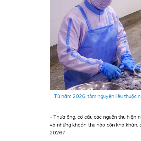
Từ năm 2026, tôm nguyên liệu thuộc nh
- Thưa ông, cơ cấu các nguồn thu hiện 
và những khoản thu nào còn khó khăn, 
2026?