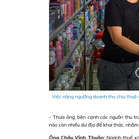
Việc nâng ngưỡng doanh thu chịu thuế 
-
Thưa ông, bên cạnh các nguồn thu tru
nào còn nhiều dư địa để khai thác, nhằ
Ông Châu Vĩnh Thuận:
Ngành thuế xác