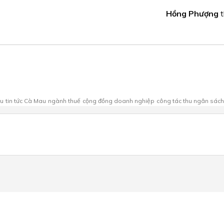
Hồng Phượng
au
tin tức Cà Mau
ngành thuế
cộng đồng doanh nghiệp
công tác thu ngân sách