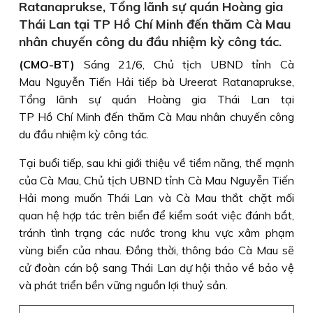
Ratanaprukse, Tổng lãnh sự quán Hoàng gia
Thái Lan tại TP Hồ Chí Minh đến thăm Cà Mau
nhân chuyến công du đầu nhiệm kỳ công tác.
(CMO-BT)
Sáng 21/6, Chủ tịch UBND tỉnh Cà
Mau Nguyễn Tiến Hải tiếp bà Ureerat Ratanaprukse,
Tổng lãnh sự quán Hoàng gia Thái Lan tại
TP Hồ Chí Minh đến thăm Cà Mau nhân chuyến công
du đầu nhiệm kỳ công tác.
Tại buổi tiếp, sau khi giới thiệu về tiềm năng, thế mạnh
của Cà Mau, Chủ tịch UBND tỉnh Cà Mau Nguyễn Tiến
Hải mong muốn Thái Lan và Cà Mau thắt chặt mối
quan hệ hợp tác trên biển để kiểm soát việc đánh bắt,
tránh tình trạng các nước trong khu vực xâm phạm
vùng biển của nhau. Đồng thời, thông báo Cà Mau sẽ
cử đoàn cán bộ sang Thái Lan dự hội thảo về bảo vệ
và phát triển bền vững nguồn lợi thuỷ sản.