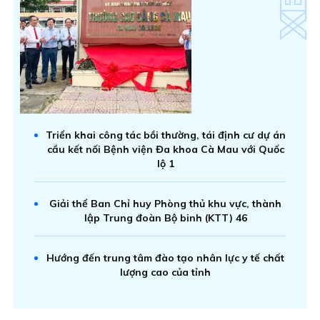
Triển khai công tác bồi thường, tái định cư dự án
cầu kết nối Bệnh viện Đa khoa Cà Mau với Quốc
lộ 1
Giải thể Ban Chỉ huy Phòng thủ khu vực, thành
lập Trung đoàn Bộ binh (KTT) 46
Hướng đến trung tâm đào tạo nhân lực y tế chất
lượng cao của tỉnh