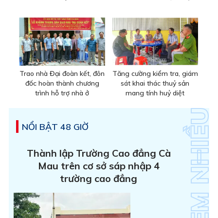
Trao nhà Đại đoàn kết, đôn
Tăng cường kiểm tra, giám
đốc hoàn thành chương
sát khai thác thuỷ sản
trình hỗ trợ nhà ở
mang tính huỷ diệt
NỔI BẬT 48 GIỜ
Thành lập Trường Cao đẳng Cà
Mau trên cơ sở sáp nhập 4
trường cao đẳng