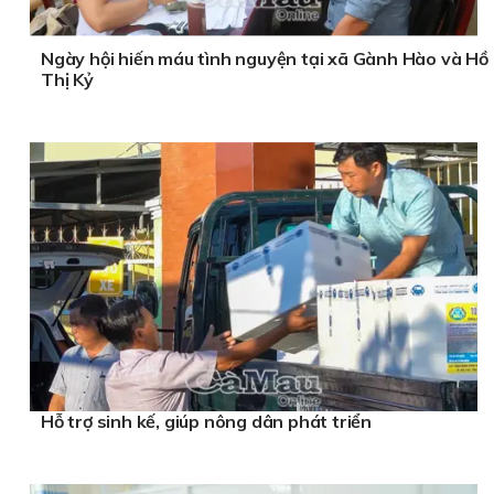
Ngày hội hiến máu tình nguyện tại xã Gành Hào và Hồ
Thị Kỷ
Hỗ trợ sinh kế, giúp nông dân phát triển