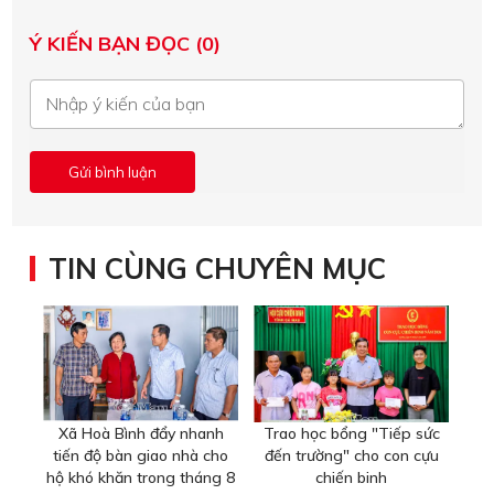
Ý KIẾN BẠN ĐỌC (0)
TIN CÙNG CHUYÊN MỤC
Xã Hoà Bình đẩy nhanh
Trao học bổng "Tiếp sức
tiến độ bàn giao nhà cho
đến trường" cho con cựu
hộ khó khăn trong tháng 8
chiến binh