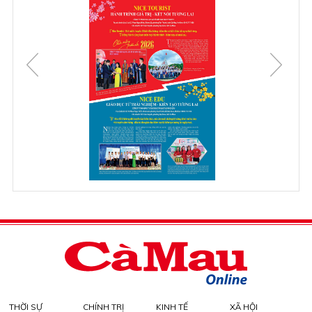
THỜI SỰ
CHÍNH TRỊ
KINH TẾ
XÃ HỘI