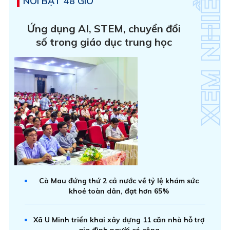
NỔI BẬT 48 GIỜ
Ứng dụng AI, STEM, chuyển đổi
số trong giáo dục trung học
Cà Mau đứng thứ 2 cả nước về tỷ lệ khám sức
khoẻ toàn dân, đạt hơn 65%
Xã U Minh triển khai xây dựng 11 căn nhà hỗ trợ
gia đình người có công