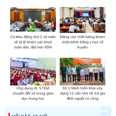
Cà Mau đứng thứ 2 cả nước
Nâng cao chất lượng khám
về tỷ lệ khám sức khoẻ
chữa bệnh bằng y học cổ
toàn dân, đạt hơn 65%
truyền
Ứng dụng AI, STEM,
Xã U Minh triển khai xây
chuyển đổi số trong giáo
dựng 11 căn nhà hỗ trợ gia
dục trung học
đình người có công