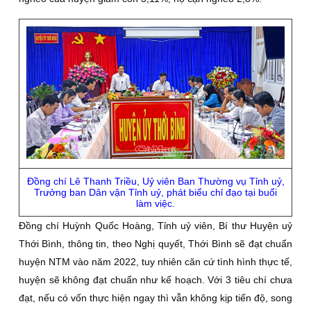
Đồng chí Lê Thanh Triều, Uỷ viên Ban Thường vụ Tỉnh uỷ,
Trưởng ban Dân vận Tỉnh uỷ, phát biểu chỉ đạo tại buổi
làm việc.
Đồng chí Huỳnh Quốc Hoàng, Tỉnh uỷ viên, Bí thư Huyện uỷ
Thới Bình, thông tin, theo Nghị quyết, Thới Bình sẽ đạt chuẩn
huyện NTM vào năm 2022, tuy nhiên căn cứ tình hình thực tế,
huyện sẽ không đạt chuẩn như kế hoạch. Với 3 tiêu chí chưa
đạt, nếu có vốn thực hiện ngay thì vẫn không kịp tiến độ, song