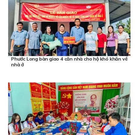
Phước Long bàn giao 4 căn nhà cho hộ khó khăn về
nhà ở