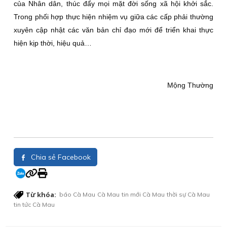
của Nhân dân, thúc đẩy mọi mặt đời sống xã hội khởi sắc.
Trong phối hợp thực hiện nhiệm vụ giữa các cấp phải thường
xuyên cập nhật các văn bản chỉ đạo mới để triển khai thực
hiện kịp thời, hiệu quả…
Mộng Thường
Chia sẻ Facebook
Từ khóa:
báo Cà Mau
Cà Mau
tin mới Cà Mau
thời sự Cà Mau
tin tức Cà Mau