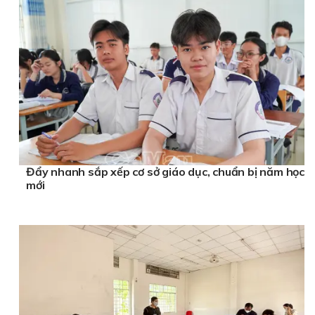
Đẩy nhanh sắp xếp cơ sở giáo dục, chuẩn bị năm học
mới