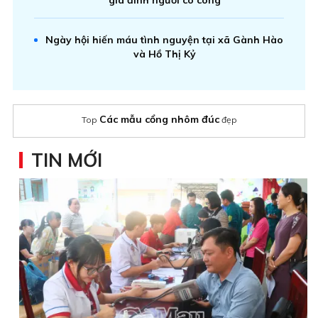
Ngày hội hiến máu tình nguyện tại xã Gành Hào
và Hồ Thị Kỷ
Các mẫu cổng nhôm đúc
Top
đẹp
TIN MỚI