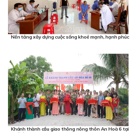
Nền tảng xây dựng cuộc sống khoẻ mạnh, hạnh phúc
Khánh thành cầu giao thông nông thôn An Hoà 6 tại