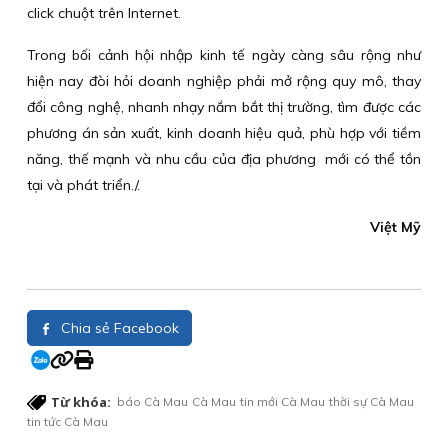
click chuột trên Internet.
Trong bối cảnh hội nhập kinh tế ngày càng sâu rộng như
hiện nay đòi hỏi doanh nghiệp phải mở rộng quy mô, thay
đổi công nghệ, nhanh nhạy nắm bắt thị trường, tìm được các
phương án sản xuất, kinh doanh hiệu quả, phù hợp với tiềm
năng, thế mạnh và nhu cầu của địa phương mới có thể tồn
tại và phát triển./.
Việt Mỹ
Chia sẻ Facebook
Từ khóa:
báo Cà Mau
Cà Mau
tin mới Cà Mau
thời sự Cà Mau
tin tức Cà Mau