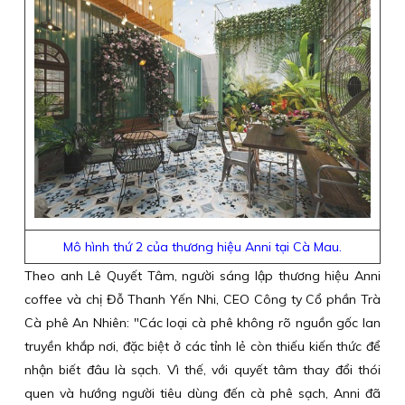
Mô hình thứ 2 của thương hiệu Anni tại Cà Mau.
Theo anh Lê Quyết Tâm, người sáng lập thương hiệu Anni
coffee và chị Đỗ Thanh Yến Nhi, CEO Công ty Cổ phần Trà
Cà phê An Nhiên: "Các loại cà phê không rõ nguồn gốc lan
truyền khắp nơi, đặc biệt ở các tỉnh lẻ còn thiếu kiến thức để
nhận biết đâu là sạch. Vì thế, với quyết tâm thay đổi thói
quen và hướng người tiêu dùng đến cà phê sạch, Anni đã