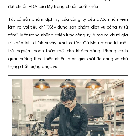
đạt chuẩn FDA của Mỹ trong chuẩn xuất khẩu.
Tất cả sản phẩm dịch vụ của công ty đều được nhân viên
làm ra với tiêu chí "Xây dựng sản phẩm dịch vụ công ty từ
tâm". Một trong những chiến lược công ty là tạo ra chuỗi giá
trị khép kín, chính vì vậy, Anni coffee Cà Mau mang lại một
trải nghiệm hoàn toàn mới cho khách hàng. Phong cách
quán hướng theo thiên nhiên, món giải khát đa dạng và chú
trọng chất lượng phục vụ.