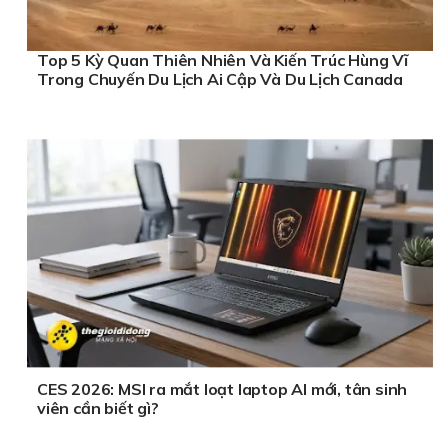
Top 5 Kỳ Quan Thiên Nhiên Và Kiến Trúc Hùng Vĩ
Trong Chuyến Du Lịch Ai Cập Và Du Lịch Canada
CES 2026: MSI ra mắt loạt laptop AI mới, tân sinh
viên cần biết gì?