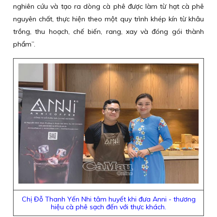
nghiên cứu và tạo ra dòng cà phê được làm từ hạt cà phê
nguyên chất, thực hiện theo một quy trình khép kín từ khâu
trồng, thu hoạch, chế biến, rang, xay và đóng gói thành
phẩm”.
Chị Đỗ Thanh Yến Nhi tâm huyết khi đưa Anni - thương
hiệu cà phê sạch đến với thực khách.