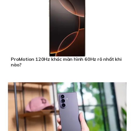
ProMotion 120Hz khác màn hình 60Hz rõ nhất khi
nào?