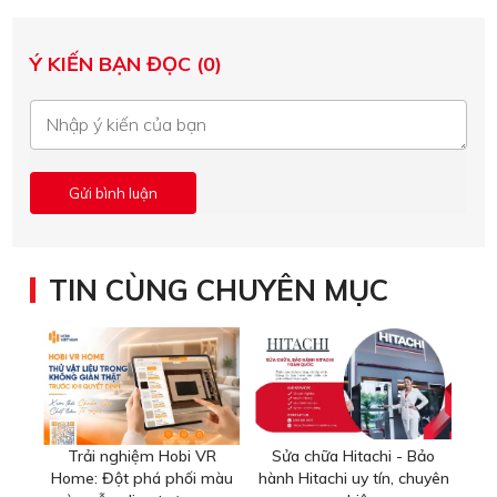
Ý KIẾN BẠN ĐỌC (0)
TIN CÙNG CHUYÊN MỤC
Trải nghiệm Hobi VR
Sửa chữa Hitachi - Bảo
Home: Đột phá phối màu
hành Hitachi uy tín, chuyên