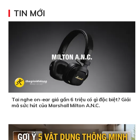
TIN MỚI
Tai nghe on-ear giá gần 6 triệu có gì đặc biệt? Giải
mã sức hút của Marshall Milton A.N.C.