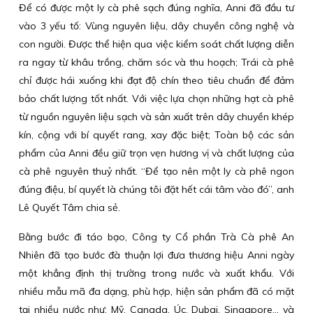
Để có được một ly cà phê sạch đúng nghĩa, Anni đã đầu tư
vào 3 yếu tố: Vùng nguyên liệu, dây chuyền công nghệ và
con người. Được thể hiện qua việc kiểm soát chất lượng diễn
ra ngay từ khâu trồng, chăm sóc và thu hoạch; Trái cà phê
chỉ được hái xuống khi đạt độ chín theo tiêu chuẩn để đảm
bảo chất lượng tốt nhất. Với việc lựa chọn những hạt cà phê
từ nguồn nguyên liệu sạch và sản xuất trên dây chuyền khép
kín, cộng với bí quyết rang, xay đặc biệt; Toàn bộ các sản
phẩm của Anni đều giữ trọn vẹn hương vị và chất lượng của
cà phê nguyên thuỷ nhất. “Để tạo nên một ly cà phê ngon
đúng điệu, bí quyết là chúng tôi đặt hết cái tâm vào đó”, anh
Lê Quyết Tâm chia sẻ.
Bằng bước đi táo bạo, Công ty Cổ phần Trà Cà phê An
Nhiên đã tạo bước đà thuận lợi đưa thương hiệu Anni ngày
một khẳng định thị trường trong nước và xuất khẩu. Với
nhiều mẫu mã đa dạng, phù hợp, hiện sản phẩm đã có mặt
tại nhiều nước như: Mỹ, Canada, Úc, Dubai, Singapore... và