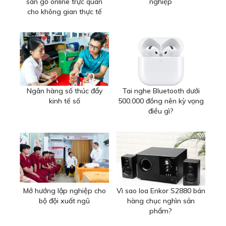
sàn gỗ online trực quan
nghiệp
cho không gian thực tế
Ngân hàng số thúc đẩy
Tai nghe Bluetooth dưới
kinh tế số
500.000 đồng nên kỳ vọng
điều gì?
Mở hướng lập nghiệp cho
Vì sao loa Enkor S2880 bán
bộ đội xuất ngũ
hàng chục nghìn sản
phẩm?