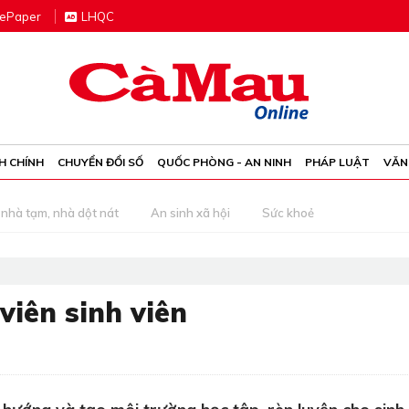
e
P
aper
LHQC
H CHÍNH
CHUYỂN ĐỔI SỐ
QUỐC PHÒNG - AN NINH
PHÁP LUẬT
VĂN
nhà tạm, nhà dột nát
An sinh xã hội
Sức khoẻ
viên sinh viên