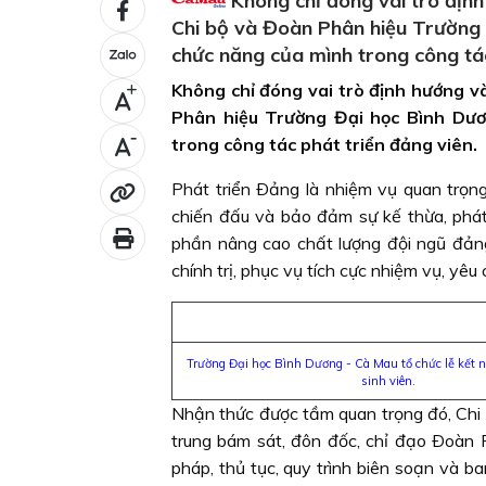
Không chỉ đóng vai trò định 
Chi bộ và Đoàn Phân hiệu Trường 
chức năng của mình trong công tác
Không chỉ đóng vai trò định hướng và
+
Phân hiệu Trường Đại học Bình Dươ
-
trong công tác phát triển đảng viên.
Phát triển Ðảng là nhiệm vụ quan trọ
chiến đấu và bảo đảm sự kế thừa, phát
phần nâng cao chất lượng đội ngũ đảng 
chính trị, phục vụ tích cực nhiệm vụ, y
Trường Đại học Bình Dương - Cà Mau tổ chức lễ kết n
sinh viên.
Nhận thức được tầm quan trọng đó, Chi
trung bám sát, đôn đốc, chỉ đạo Ðoàn P
pháp, thủ tục, quy trình biên soạn và