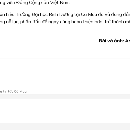
ảng viên Ðảng Cộng sản Việt Nam”.
hân hiệu Trường Ðại học Bình Dương tại Cà Mau đã và đang đ
ừng nỗ lực, phấn đấu để ngày càng hoàn thiện hơn, trở thành m
Bài và ảnh: 
au
tin tức Cà Mau