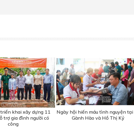
triển khai xây dựng 11
Ngày hội hiến máu tình nguyện tại
 trợ gia đình người có
Gành Hào và Hồ Thị Kỷ
công