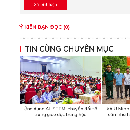
Ý KIẾN BẠN ĐỌC (0)
TIN CÙNG CHUYÊN MỤC
Ứng dụng AI, STEM, chuyển đổi số
Xã U Minh 
trong giáo dục trung học
căn nhà hỗ