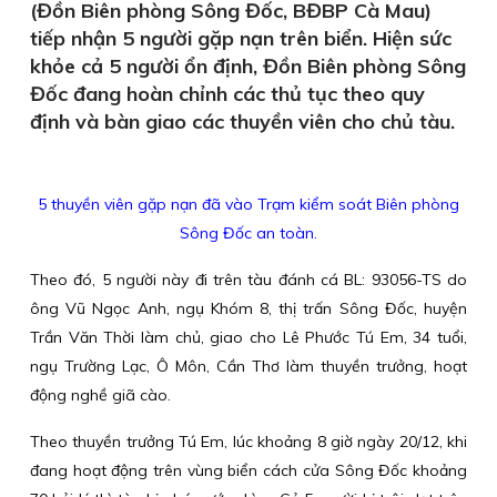
(Đồn Biên phòng Sông Đốc, BĐBP Cà Mau)
tiếp nhận 5 người gặp nạn trên biển. Hiện sức
khỏe cả 5 người ổn định, Đồn Biên phòng Sông
Đốc đang hoàn chỉnh các thủ tục theo quy
định và bàn giao các thuyền viên cho chủ tàu.
5 thuyền viên gặp nạn đã vào Trạm kiểm soát Biên phòng
Sông Đốc an toàn.
Theo đó, 5 người này đi trên tàu đánh cá BL: 93056-TS do
ông Vũ Ngọc Anh, ngụ Khóm 8, thị trấn Sông Đốc, huyện
Trần Văn Thời làm chủ, giao cho Lê Phước Tú Em, 34 tuổi,
ngụ Trường Lạc, Ô Môn, Cần Thơ làm thuyền trưởng, hoạt
động nghề giã cào.
Theo thuyền trưởng Tú Em, lúc khoảng 8 giờ ngày 20/12, khi
đang hoạt động trên vùng biển cách cửa Sông Đốc khoảng