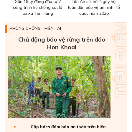
Gần 19 tỷ đồng đầu tư 7
Tân Ân sôi nổi Ngày hội
công trình kè chống sạt lở
toàn dân bảo vệ an ninh Tổ
tại xã Tân Hưng
quốc năm 2026
PHÒNG CHỐNG THIÊN TAI
Chủ động bảo vệ rừng trên đảo
Hòn Khoai
Cấp bách đảm bảo an toàn trên biển