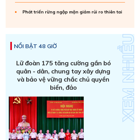
Phát triển rừng ngập mặn giảm rủi ro thiên tai
NỔI BẬT 48 GIỜ
Lữ đoàn 175 tăng cường gắn bó
quân - dân, chung tay xây dựng
và bảo vệ vững chắc chủ quyền
biển, đảo