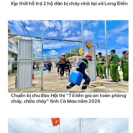
Kịp thời hỗ trợ 2 hộ dân bị cháy nhà tại xã Long Điền
Chuẩn bị chu đáo Hội thi “Tổ liên gia an toàn phòng
cháy, chữa cháy” tỉnh Cà Mau năm 2026