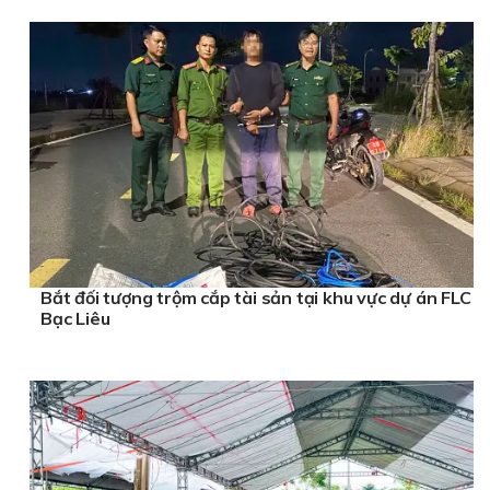
Bắt đối tượng trộm cắp tài sản tại khu vực dự án FLC
Bạc Liêu