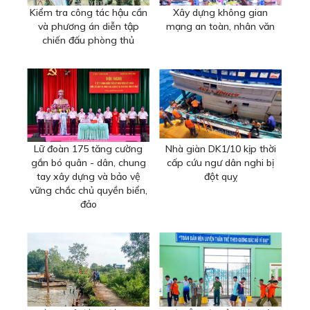
Kiểm tra công tác hậu cần
Xây dựng không gian
và phương án diễn tập
mạng an toàn, nhân văn
chiến đấu phòng thủ
Lữ đoàn 175 tăng cường
Nhà giàn DK1/10 kịp thời
gắn bó quân - dân, chung
cấp cứu ngư dân nghi bị
tay xây dựng và bảo vệ
đột quỵ
vững chắc chủ quyền biển,
đảo