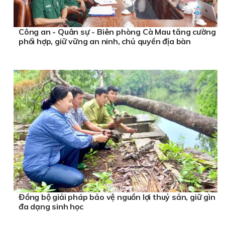
Công an - Quân sự - Biên phòng Cà Mau tăng cường
phối hợp, giữ vững an ninh, chủ quyền địa bàn
Đồng bộ giải pháp bảo vệ nguồn lợi thuỷ sản, giữ gìn
đa dạng sinh học