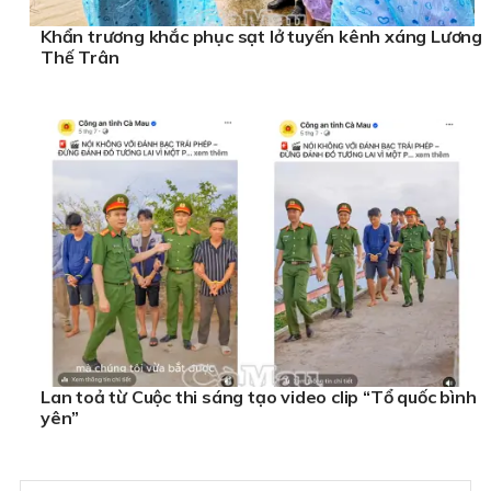
Khẩn trương khắc phục sạt lở tuyến kênh xáng Lương
Thế Trân
Lan toả từ Cuộc thi sáng tạo video clip “Tổ quốc bình
yên”