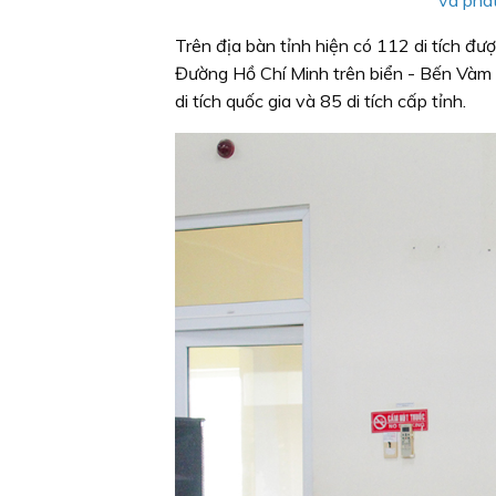
Trên địa bàn tỉnh hiện có 112 di tích được
Đường Hồ Chí Minh trên biển - Bến Vàm L
di tích quốc gia và 85 di tích cấp tỉnh.