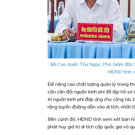
Bà Cao Xuân Thu Ngọc, Phó Giám đốc B
HĐND tỉnh, n
Để nâng cao chất lượng quản lý trong t
cần cân đối nguồn kinh phí để lập hồ sơ
trí nguồn kinh phí đáp ứng cho công tác 
rộng tuyến đường dẫn vào di tích, nhất là
Bên cạnh đó, HĐND tỉnh xem xét ban hành
phát huy giá trị di tích cấp quốc gia và q