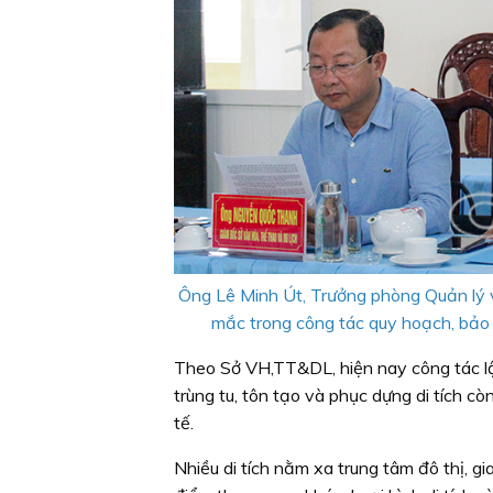
Ông
Lê Minh Út, Trưởng phòng Quản lý 
mắc trong công tác quy hoạch, bảo tồ
Theo Sở VH,TT&DL, hiện nay công tác l
trùng tu, tôn tạo và phục dựng di tích
tế.
Nhiều di tích nằm xa trung tâm đô thị, gi