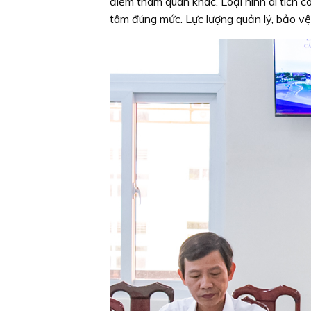
điểm tham quan khác. Loại hình di tích 
tâm đúng mức. Lực lượng quản lý, bảo vệ