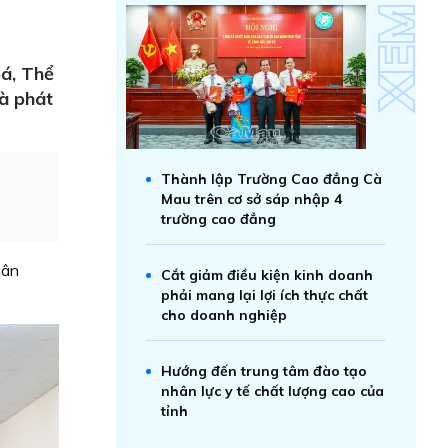
oá, Thể
và phát
Thành lập Trường Cao đẳng Cà
Mau trên cơ sở sáp nhập 4
trường cao đẳng
gân
Cắt giảm điều kiện kinh doanh
phải mang lại lợi ích thực chất
cho doanh nghiệp
Hướng đến trung tâm đào tạo
nhân lực y tế chất lượng cao của
tỉnh