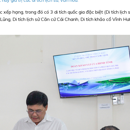
 xếp hạng, trong đó có 3 di tích quốc gia đặc biệt (Di tích lịch 
ũng, Di tích lịch sử Căn cứ Cái Chanh, Di tích khảo cổ Vĩnh Hư