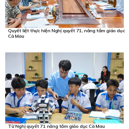
Quyết liệt thực hiện Nghị quyết 71, nâng tầm giáo dục
Cà Mau
Từ Nghị quyết 71 nâng tầm giáo dục Cà Mau