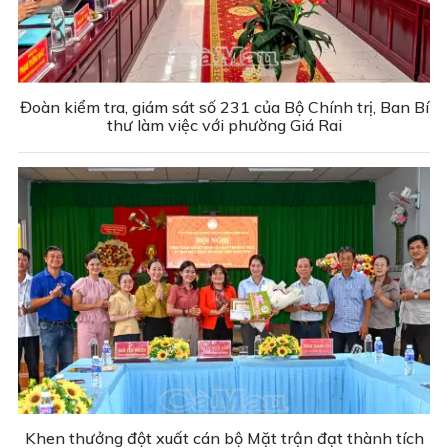
Đoàn kiểm tra, giám sát số 231 của Bộ Chính trị, Ban Bí
thư làm việc với phường Giá Rai
Khen thưởng đột xuất cán bộ Mặt trận đạt thành tích