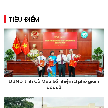
TIÊU ĐIỂM
UBND tỉnh Cà Mau bổ nhiệm 3 phó giám
đốc sở