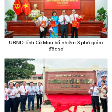
UBND tỉnh Cà Mau bổ nhiệm 3 phó giám
đốc sở