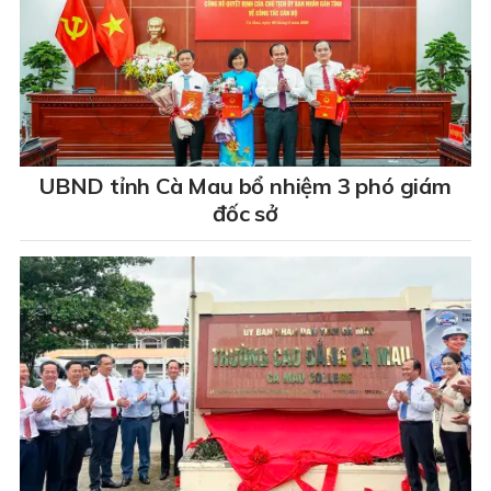
UBND tỉnh Cà Mau bổ nhiệm 3 phó giám
đốc sở