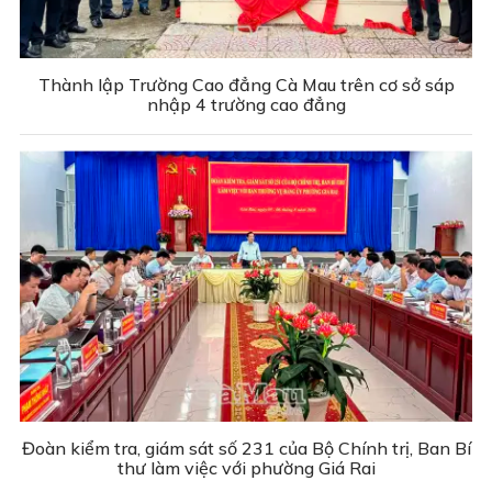
Thành lập Trường Cao đẳng Cà Mau trên cơ sở sáp
nhập 4 trường cao đẳng
Đoàn kiểm tra, giám sát số 231 của Bộ Chính trị, Ban Bí
thư làm việc với phường Giá Rai