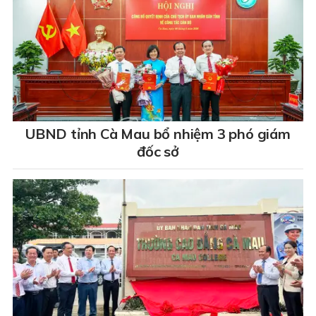
UBND tỉnh Cà Mau bổ nhiệm 3 phó giám
đốc sở