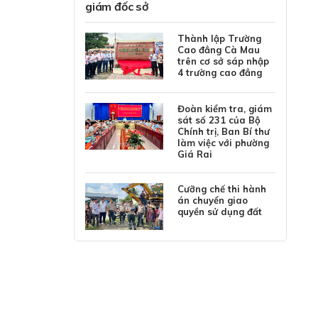
giám đốc sở
Thành lập Trường
Cao đẳng Cà Mau
trên cơ sở sáp nhập
4 trường cao đẳng
Đoàn kiểm tra, giám
sát số 231 của Bộ
Chính trị, Ban Bí thư
làm việc với phường
Giá Rai
Cưỡng chế thi hành
án chuyển giao
quyền sử dụng đất